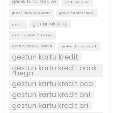
gesek tunai kredivo
gesek tunai online
gesek tunai online tokopedia
gesek tunai saldo akulaku
gestun akulaku
gestun
gestun akulaku bandung
gestun akulaku bekasi
gestun akulaku depok
gestun kartu kredit
gestun kartu kredit bank
mega
gestun kartu kredit bca
gestun kartu kredit bni
gestun kartu kredit bri