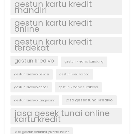
gestun kartu kredit
mandiri
gestun kartu kredit
online
gestun kartu kredit
terdekat
gestun kredivo
gestun kredivo bandung
gestun kredivo bekasi
gestun kredivo cod
gestun kredivo depok
gestun kredivo surabaya
jasa gesek tunai kredivo
gestun kredivo tangerang
jasa gesek tunai online
kartu kredit
jasa gestun akulaku jakarta barat