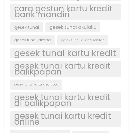
cara gestun kartu kredit
bank mandiri
gesek tunai akulaku
gesek tunai
gesek tunai jakarta
gesek tunai jakarta selatan
gesek tunai kartu kredit
gesek tunai kartu kredit
balikpapan
gesek tunai kartu kredit bca
gesek tunai kartu kredit
di balikpapan
gesek tunai kartu kredit
online