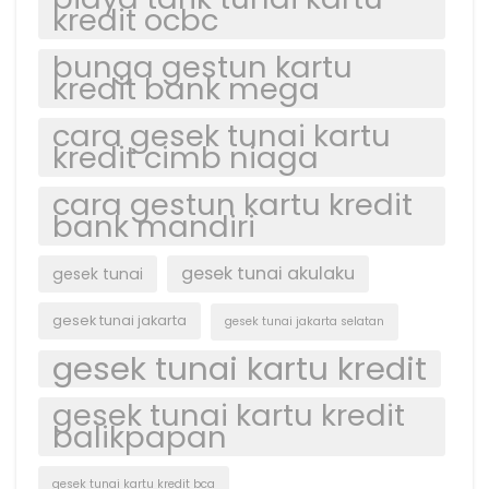
kredit ocbc
bunga gestun kartu
kredit bank mega
cara gesek tunai kartu
kredit cimb niaga
cara gestun kartu kredit
bank mandiri
gesek tunai akulaku
gesek tunai
gesek tunai jakarta
gesek tunai jakarta selatan
gesek tunai kartu kredit
gesek tunai kartu kredit
balikpapan
gesek tunai kartu kredit bca