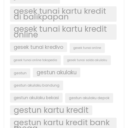
gesek tunai kartu kredit
di balikpapan
gesek tunai kartu kredit
online
gesek tunai kredivo
gesek tunai online
gesek tunai online tokopedia
gesek tunai saldo akulaku
gestun akulaku
gestun
gestun akulaku bandung
gestun akulaku bekasi
gestun akulaku depok
gestun kartu kredit
gestun kartu kredit bank