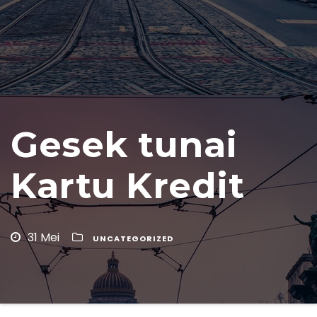
Gesek tunai
Kartu Kredit
31 Mei
UNCATEGORIZED