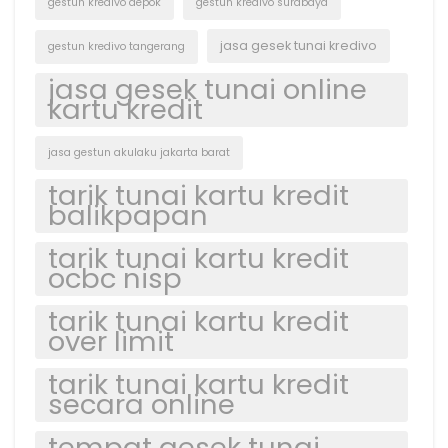
gestun kredivo depok
gestun kredivo surabaya
jasa gesek tunai kredivo
gestun kredivo tangerang
jasa gesek tunai online
kartu kredit
jasa gestun akulaku jakarta barat
tarik tunai kartu kredit
balikpapan
tarik tunai kartu kredit
ocbc nisp
tarik tunai kartu kredit
over limit
tarik tunai kartu kredit
secara online
tempat gesek tunai