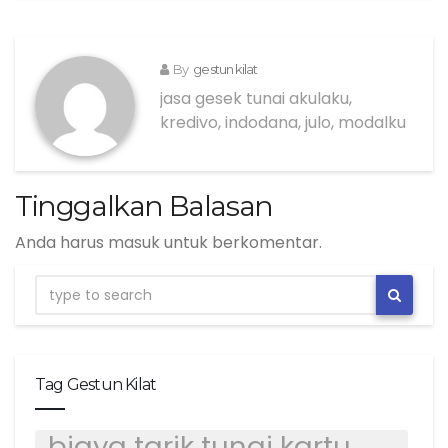
By
gestun kilat
jasa gesek tunai akulaku,
kredivo, indodana, julo, modalku
Tinggalkan Balasan
Anda harus
masuk
untuk berkomentar.
Tag Gestun Kilat
biaya tarik tunai kartu