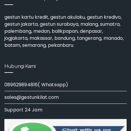
gestun kartu kredit
,
gestun akulaku
,
gestun kredivo
,
gestun jakarta
,
gestun surabaya
, malang, sumatra,
palembang, medan, balikpapan, denpasar,
jogjakarta, makassar, bandung, tangerang, manado,
batam, semarang, pekanbaru
Hubungi Kami
089629894816( Whatsapp)
sales@gestunkilat.com
Support 24 Jam