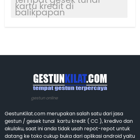
kartu kredit di
balikpapan
gestun online
GestunKilat.com merupakan salah satu dari jasa
gestun / gesek tunai kartu kredit ( CC ), kredivo dan
akulaku, saat ini anda tidak usah repot-repot untuk
datang ke toko cukup buka dari aplikasi android yaitu