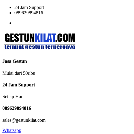
24 Jam Support
089629894816
Jasa Gestun
Mulai dari 50ribu
24 Jam Support
Setiap Hari
089629894816
sales@gestunkilat.com
Whatsapp