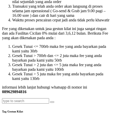
nilai sejumlah yang anda order
Transaksi yang telah anda order akan langsung di proses
selama jam operasional ( Go-send & Grab jam 9.00 pagi –
16.00 sore ) dan cair di hari yang sama
Wakttu proses pencairan cepat jadi anda tidak perlu khawatir
Fee yang dikenakan untuk jasa gestun kilat ini juga sangat ringan
dan ada Fasilitas Cicilan 0% mulai dari 3,6,12 bulan. Berikuta Fee
yang akan dikenakan pada anda :
Gesek Tunai <= 700rb maka fee yang anda bayarkan pada
kami yaitu 30rb
Gesek Tunai > 700rb dan <= 2 juta maka fee yang anda
bayarkan pada kami yaitu 50rb
Gesek Tunai > 2 juta dan <= 5 juta maka fee yang anda
bayarkan pada kami yaitu 100rb
Gesek Tunai > 5 juta maka fee yang anda bayarkan pada
kami yaitu 130rb
informasi lebih lanjut hubungi whatsapp di nomor ini
089629894816
Tag Gestun Kilat