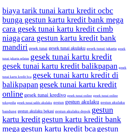
biaya tarik tunai kartu kredit ocbc
bunga gestun kartu kredit bank mega
cara gesek tunai kartu kredit cimb
niaga
cara gestun kartu kredit bank
mandiri
gesek tunai akulaku
gesek tunai
gesek tunai jakarta
gesek
gesek tunai kartu kredit
tunai jakarta selatan
gesek tunai kartu kredit balikpapan
gesek
gesek tunai kartu kredit di
tunai kartu kredit bca
gesek tunai kartu kredit
balikpapan
online
gesek tunai kredivo
gesek tunai online
gesek tunai online
gestun akulaku
gestun
gestun akulaku
tokopedia
gesek tunai saldo akulaku
gestun
gestun akulaku bekasi
bandung
gestun akulaku depok
kartu kredit
gestun kartu kredit bank
gestun kartu kredit bca
mega
gestun