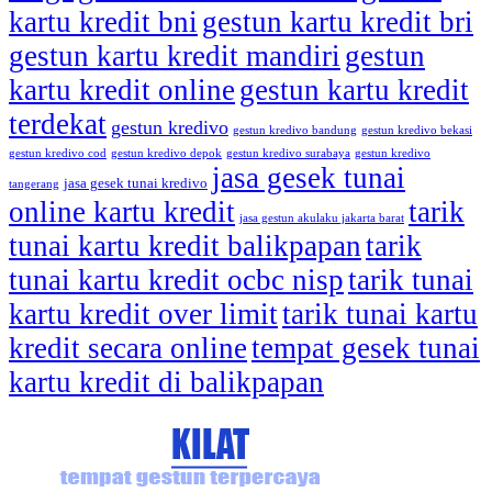
kartu kredit bni
gestun kartu kredit bri
gestun kartu kredit mandiri
gestun
kartu kredit online
gestun kartu kredit
terdekat
gestun kredivo
gestun kredivo bandung
gestun kredivo bekasi
gestun kredivo cod
gestun kredivo depok
gestun kredivo surabaya
gestun kredivo
jasa gesek tunai
jasa gesek tunai kredivo
tangerang
online kartu kredit
tarik
jasa gestun akulaku jakarta barat
tunai kartu kredit balikpapan
tarik
tunai kartu kredit ocbc nisp
tarik tunai
kartu kredit over limit
tarik tunai kartu
kredit secara online
tempat gesek tunai
kartu kredit di balikpapan