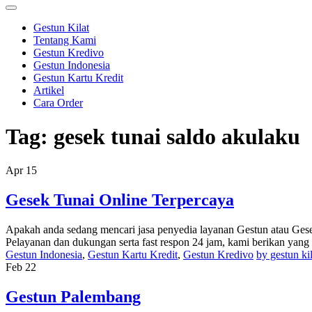
Gestun Kilat
Tentang Kami
Gestun Kredivo
Gestun Indonesia
Gestun Kartu Kredit
Artikel
Cara Order
Tag:
gesek tunai saldo akulaku
Apr
15
Gesek Tunai Online Terpercaya
Apakah anda sedang mencari jasa penyedia layanan Gestun atau Gesek 
Pelayanan dan dukungan serta fast respon 24 jam, kami berikan yang t
Gestun Indonesia
,
Gestun Kartu Kredit
,
Gestun Kredivo
by gestun kil
Feb
22
Gestun Palembang