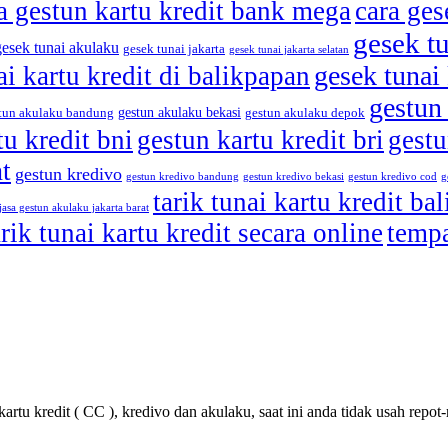
 gestun kartu kredit bank mega
cara ges
gesek tu
gesek tunai akulaku
gesek tunai jakarta
gesek tunai jakarta selatan
gesek tunai 
ai kartu kredit di balikpapan
gestun 
gestun akulaku bekasi
tun akulaku bandung
gestun akulaku depok
tu kredit bni
gestun kartu kredit bri
gestu
at
gestun kredivo
gestun kredivo bandung
gestun kredivo bekasi
gestun kredivo cod
g
tarik tunai kartu kredit ba
jasa gestun akulaku jakarta barat
arik tunai kartu kredit secara online
tempa
artu kredit ( CC ), kredivo dan akulaku, saat ini anda tidak usah repot