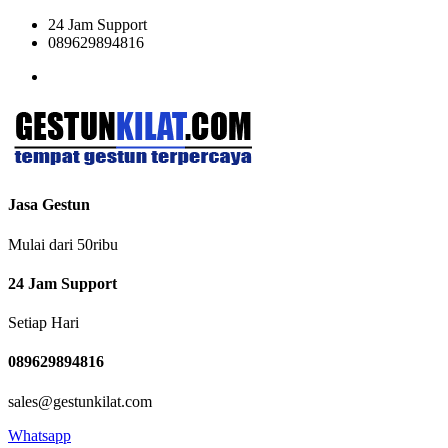
24 Jam Support
089629894816
Jasa Gestun
Mulai dari 50ribu
24 Jam Support
Setiap Hari
089629894816
sales@gestunkilat.com
Whatsapp