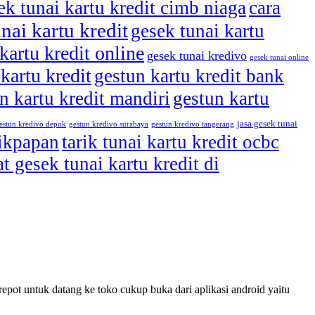
ek tunai kartu kredit cimb niaga
cara
nai kartu kredit
gesek tunai kartu
kartu kredit online
gesek tunai kredivo
gesek tunai online
kartu kredit
gestun kartu kredit bank
n kartu kredit mandiri
gestun kartu
jasa gesek tunai
estun kredivo depok
gestun kredivo surabaya
gestun kredivo tangerang
likpapan
tarik tunai kartu kredit ocbc
t gesek tunai kartu kredit di
-repot untuk datang ke toko cukup buka dari aplikasi android yaitu