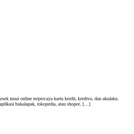
k tunai online terpercaya kartu kredit, kredivo, dan akulaku.
 aplikasi bukalapak, tokopedia, atau shopee. […]