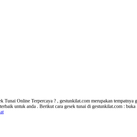
Tunai Online Terpercaya ? , gestunkilat.com merupakan tempatnya gese
erbaik untuk anda . Berikut cara gesek tunai di gestunkilat.com : buka
at