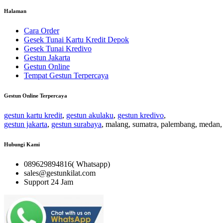
Halaman
Cara Order
Gesek Tunai Kartu Kredit Depok
Gesek Tunai Kredivo
Gestun Jakarta
Gestun Online
Tempat Gestun Terpercaya
Gestun Online Terpercaya
gestun kartu kredit
,
gestun akulaku
,
gestun kredivo
,
gestun jakarta
,
gestun surabaya
, malang, sumatra, palembang, medan,
Hubungi Kami
089629894816( Whatsapp)
sales@gestunkilat.com
Support 24 Jam