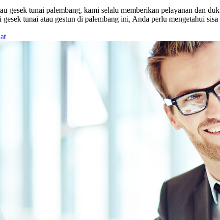
atau gesek tunai palembang, kami selalu memberikan pelayanan dan duk
esek tunai atau gestun di palembang ini, Anda perlu mengetahui sisa b
at