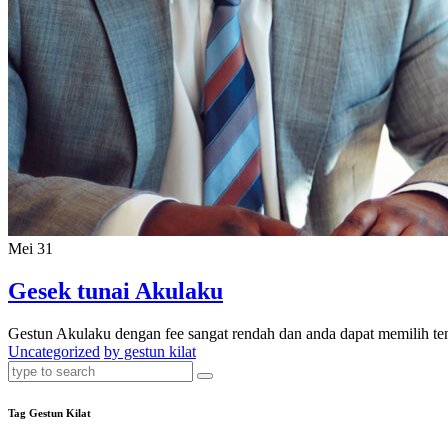
Mei
31
Gesek tunai Akulaku
Gestun Akulaku dengan fee sangat rendah dan anda dapat memilih ten
Uncategorized
by gestun kilat
Tag Gestun Kilat