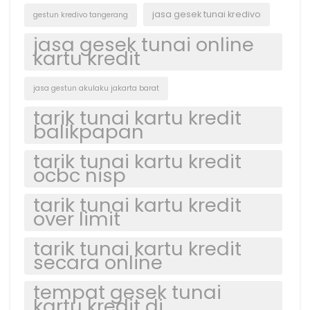
jasa gesek tunai kredivo
gestun kredivo tangerang
jasa gesek tunai online
kartu kredit
jasa gestun akulaku jakarta barat
tarik tunai kartu kredit
balikpapan
tarik tunai kartu kredit
ocbc nisp
tarik tunai kartu kredit
over limit
tarik tunai kartu kredit
secara online
tempat gesek tunai
kartu kredit di