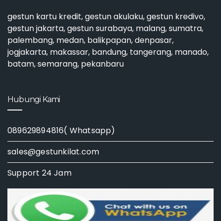
gestun kartu kredit
,
gestun akulaku
,
gestun kredivo
,
gestun jakarta
,
gestun surabaya
, malang, sumatra,
palembang, medan, balikpapan, denpasar,
jogjakarta, makassar, bandung, tangerang, manado,
batam, semarang, pekanbaru
Hubungi Kami
089629894816( Whatsapp)
sales@gestunkilat.com
Support 24 Jam