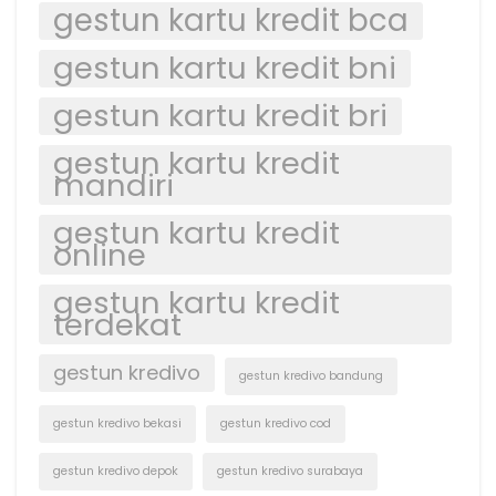
gestun kartu kredit bca
gestun kartu kredit bni
gestun kartu kredit bri
gestun kartu kredit
mandiri
gestun kartu kredit
online
gestun kartu kredit
terdekat
gestun kredivo
gestun kredivo bandung
gestun kredivo bekasi
gestun kredivo cod
gestun kredivo depok
gestun kredivo surabaya