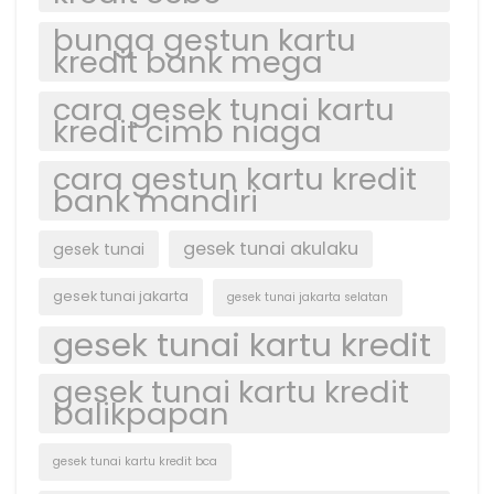
bunga gestun kartu
kredit bank mega
cara gesek tunai kartu
kredit cimb niaga
cara gestun kartu kredit
bank mandiri
gesek tunai akulaku
gesek tunai
gesek tunai jakarta
gesek tunai jakarta selatan
gesek tunai kartu kredit
gesek tunai kartu kredit
balikpapan
gesek tunai kartu kredit bca