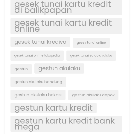
gesek tunai kartu kredit
di balikpapan
gesek tunai kartu kredit
online
gesek tunai kredivo
gesek tunai online
gesek tunai online tokopedia
gesek tunai saldo akulaku
gestun akulaku
gestun
gestun akulaku bandung
gestun akulaku bekasi
gestun akulaku depok
gestun kartu kredit
gestun kartu kredit bank
mega