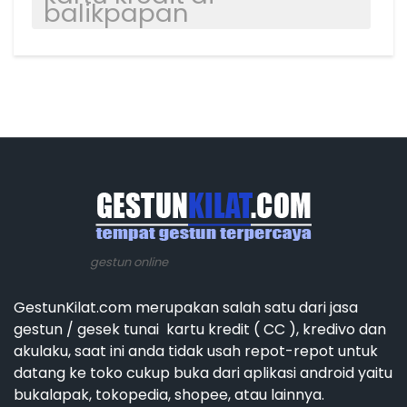
balikpapan
gestun online
GestunKilat.com merupakan salah satu dari jasa
gestun / gesek tunai kartu kredit ( CC ), kredivo dan
akulaku, saat ini anda tidak usah repot-repot untuk
datang ke toko cukup buka dari aplikasi android yaitu
bukalapak, tokopedia, shopee, atau lainnya.