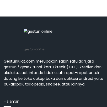
gestun online
GestunKilat.com merupakan salah satu dari jasa
gestun / gesek tunai kartu kredit ( CC ), kredivo dan
akulaku, saat ini anda tidak usah repot-repot untuk
datang ke toko cukup buka dari aplikasi android yaitu
bukalapak, tokopedia, shopee, atau lainnya.
Halaman