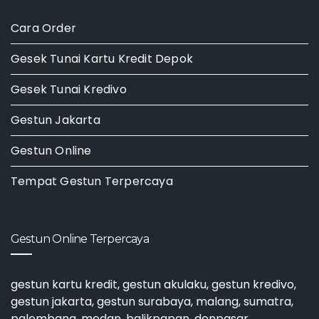
Cara Order
Gesek Tunai Kartu Kredit Depok
Gesek Tunai Kredivo
Gestun Jakarta
Gestun Online
Tempat Gestun Terpercaya
Gestun Online Terpercaya
gestun kartu kredit
,
gestun akulaku
,
gestun kredivo
,
gestun jakarta
,
gestun surabaya
, malang, sumatra,
palembang, medan, balikpapan, denpasar,