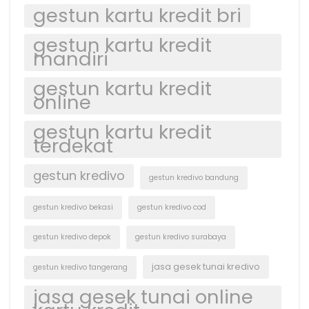
gestun kartu kredit bri
gestun kartu kredit
mandiri
gestun kartu kredit
online
gestun kartu kredit
terdekat
gestun kredivo
gestun kredivo bandung
gestun kredivo bekasi
gestun kredivo cod
gestun kredivo depok
gestun kredivo surabaya
jasa gesek tunai kredivo
gestun kredivo tangerang
jasa gesek tunai online