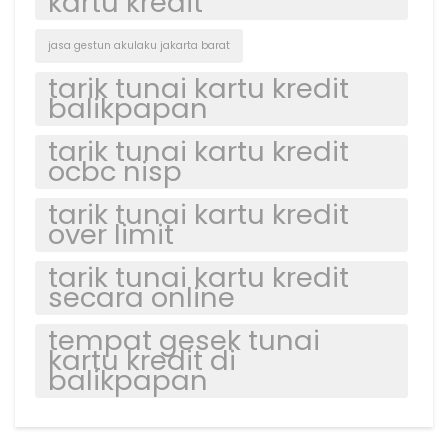
kartu kredit
jasa gestun akulaku jakarta barat
tarik tunai kartu kredit
balikpapan
tarik tunai kartu kredit
ocbc nisp
tarik tunai kartu kredit
over limit
tarik tunai kartu kredit
secara online
tempat gesek tunai
kartu kredit di
balikpapan