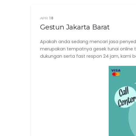
18
APR
Gestun Jakarta Barat
Apakah anda sedang mencari jasa penyed
merupakan tempatnya gesek tunai online te
dukungan serta fast respon 24 jam, kami be