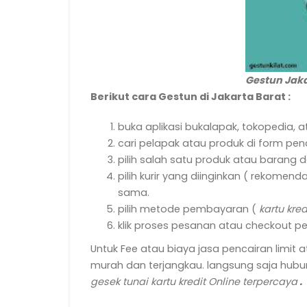
Gestun Jaka
Berikut cara Gestun di Jakarta Barat :
buka aplikasi bukalapak, tokopedia, 
cari pelapak atau produk di form pen
pilih salah satu produk atau barang 
pilih kurir yang diinginkan ( rekomendas
sama.
pilih metode pembayaran (
kartu kred
klik proses pesanan atau checkout p
Untuk Fee atau biaya jasa pencairan limit 
murah dan terjangkau. langsung saja hubun
gesek tunai kartu kredit Online terpercaya
.