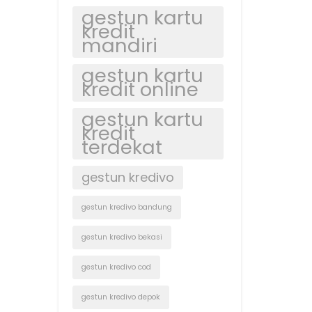
gestun kartu
kredit
mandiri
gestun kartu
kredit online
gestun kartu
kredit
terdekat
gestun kredivo
gestun kredivo bandung
gestun kredivo bekasi
gestun kredivo cod
gestun kredivo depok