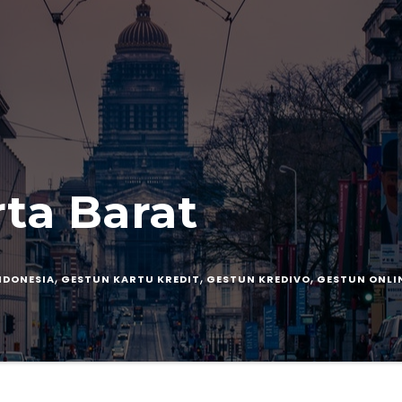
ta Barat
,
,
,
NDONESIA
GESTUN KARTU KREDIT
GESTUN KREDIVO
GESTUN ONLI