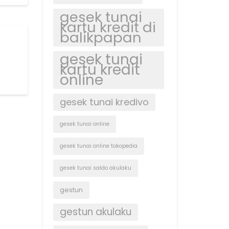
gesek tunai
kartu kredit di
balikpapan
gesek tunai
kartu kredit
online
gesek tunai kredivo
gesek tunai online
gesek tunai online tokopedia
gesek tunai saldo akulaku
gestun
gestun akulaku