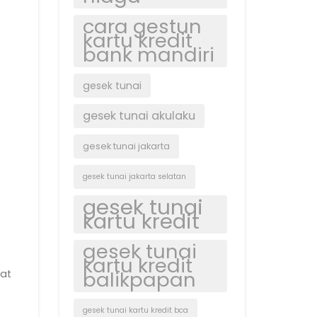
cara gestun
kartu kredit
bank mandiri
gesek tunai
gesek tunai akulaku
gesek tunai jakarta
gesek tunai jakarta selatan
gesek tunai
kartu kredit
gesek tunai
kartu kredit
balikpapan
nat
gesek tunai kartu kredit bca