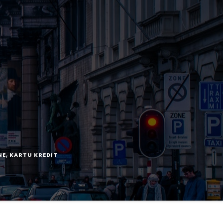
,
NE
KARTU KREDIT