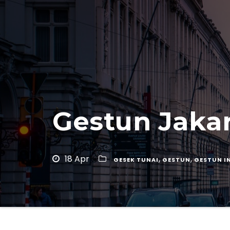
Gestun Jakar
18 Apr
,
,
GESEK TUNAI
GESTUN
GESTUN I