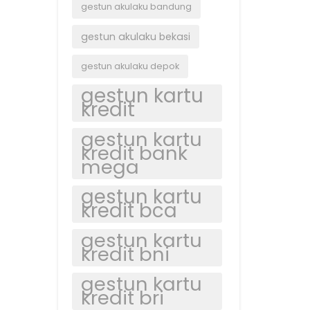
gestun akulaku bandung
gestun akulaku bekasi
gestun akulaku depok
gestun kartu
kredit
gestun kartu
kredit bank
mega
gestun kartu
kredit bca
gestun kartu
kredit bni
gestun kartu
kredit bri