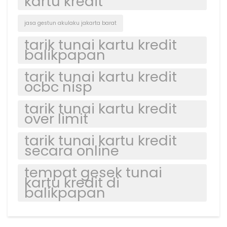
kartu kredit
jasa gestun akulaku jakarta barat
tarik tunai kartu kredit
balikpapan
tarik tunai kartu kredit
ocbc nisp
tarik tunai kartu kredit
over limit
tarik tunai kartu kredit
secara online
tempat gesek tunai
kartu kredit di
balikpapan