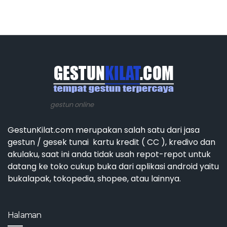
gestun online
GestunKilat.com merupakan salah satu dari jasa
gestun / gesek tunai kartu kredit ( CC ), kredivo dan
akulaku, saat ini anda tidak usah repot-repot untuk
datang ke toko cukup buka dari aplikasi android yaitu
bukalapak, tokopedia, shopee, atau lainnya.
Halaman