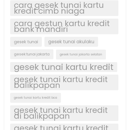
cara gesek tunai kartu
kredit cimb niaga
cara gestun kartu kredit
bank mandiri
gesek tunai akulaku
gesek tunai
gesek tunai jakarta
gesek tunai jakarta selatan
gesek tunai kartu kredit
gesek tunai kartu kredit
balikpapan
gesek tunai kartu kredit bca
gesek tunai kartu kredit
di balikpapan
gesek tunai kartu kredit