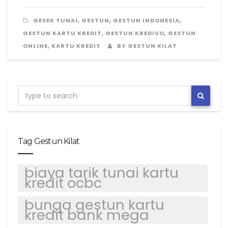
,
,
,
GESEK TUNAI
GESTUN
GESTUN INDONESIA
,
,
GESTUN KARTU KREDIT
GESTUN KREDIVO
GESTUN
,
ONLINE
KARTU KREDIT
BY GESTUN KILAT
Tag Gestun Kilat
biaya tarik tunai kartu
kredit ocbc
bunga gestun kartu
kredit bank mega