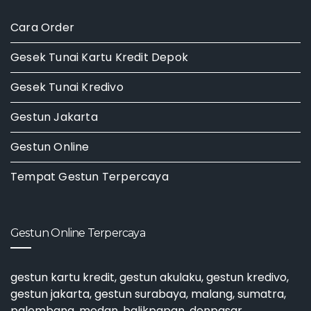
Cara Order
Gesek Tunai Kartu Kredit Depok
Gesek Tunai Kredivo
Gestun Jakarta
Gestun Online
Tempat Gestun Terpercaya
Gestun Online Terpercaya
gestun kartu kredit
,
gestun akulaku
,
gestun kredivo
,
gestun jakarta
,
gestun surabaya
, malang, sumatra,
palembang, medan, balikpapan, denpasar,