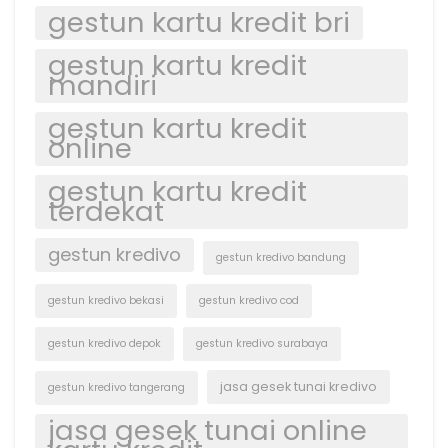
gestun kartu kredit bri
gestun kartu kredit
mandiri
gestun kartu kredit
online
gestun kartu kredit
terdekat
gestun kredivo
gestun kredivo bandung
gestun kredivo bekasi
gestun kredivo cod
gestun kredivo depok
gestun kredivo surabaya
jasa gesek tunai kredivo
gestun kredivo tangerang
jasa gesek tunai online