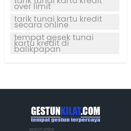
tarik tunai kartu kredit
over limit
tarik tunai kartu kredit
secara online
tempat gesek tunai
kartu kredit di
balikpapan
gestun online