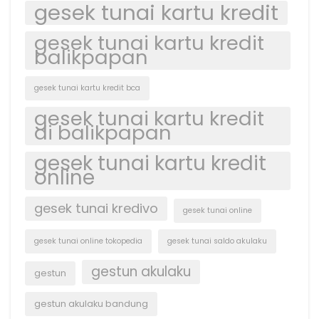
gesek tunai kartu kredit
gesek tunai kartu kredit
balikpapan
gesek tunai kartu kredit bca
gesek tunai kartu kredit
di balikpapan
gesek tunai kartu kredit
online
gesek tunai kredivo
gesek tunai online
gesek tunai online tokopedia
gesek tunai saldo akulaku
gestun akulaku
gestun
gestun akulaku bandung