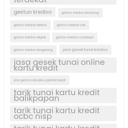
gestun kredivo
gestun kredivo bandung
gestun kredivo bekasi
gestun kredivo cod
gestun kredivo depok
gestun kredivo surabaya
jasa gesek tunai kredivo
gestun kredivo tangerang
jasa gesek tunai online
kartu kredit
jasa gestun akulaku jakarta barat
tarik tunai kartu kredit
balikpapan
tarik tunai kartu kredit
ocbc nisp