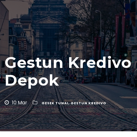
Gestun Kredivo
Depok
10 Mar
,
GESEK TUNAI
GESTUN KREDIVO