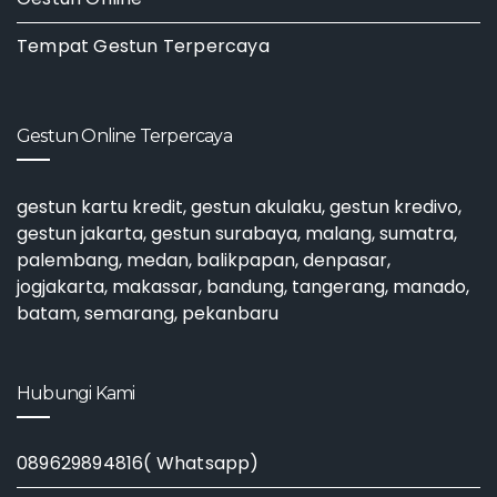
Tempat Gestun Terpercaya
Gestun Online Terpercaya
gestun kartu kredit
,
gestun akulaku
,
gestun kredivo
,
gestun jakarta
,
gestun surabaya
, malang, sumatra,
palembang, medan, balikpapan, denpasar,
jogjakarta, makassar, bandung, tangerang, manado,
batam, semarang, pekanbaru
Hubungi Kami
089629894816( Whatsapp)