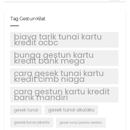
Tag Gestun Kilat
biaya tarik tunai kartu
kredit ocbc
bunga gestun kartu
kredit bank mega
cara gesek tunai kartu
kredit cimb niaga
cara gestun kartu kredit
bank mandiri
gesek tunai akulaku
gesek tunai
gesek tunai jakarta
gesek tunai jakarta selatan