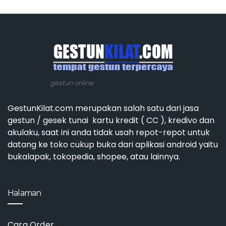
gestun online
GestunKilat.com merupakan salah satu dari jasa
gestun / gesek tunai kartu kredit ( CC ), kredivo dan
akulaku, saat ini anda tidak usah repot-repot untuk
datang ke toko cukup buka dari aplikasi android yaitu
bukalapak, tokopedia, shopee, atau lainnya.
Halaman
Cara Order