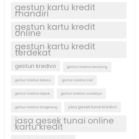
gestun kartu kredit
mandiri
gestun kartu kredit
online
gestun kartu kredit
terdekat
gestun kredivo
gestun kredivo bandung
gestun kredivo bekasi
gestun kredivo cod
gestun kredivo depok
gestun kredivo surabaya
jasa gesek tunai kredivo
gestun kredivo tangerang
jasa gesek tunai online
kartu kredit