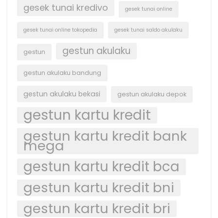
gesek tunai kredivo
gesek tunai online
gesek tunai online tokopedia
gesek tunai saldo akulaku
gestun akulaku
gestun
gestun akulaku bandung
gestun akulaku bekasi
gestun akulaku depok
gestun kartu kredit
gestun kartu kredit bank
mega
gestun kartu kredit bca
gestun kartu kredit bni
gestun kartu kredit bri