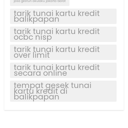
jasa gestun akulaku jakarta barat
tarik tunai kartu kredit
balikpapan
tarik tunai kartu kredit
ocbc nisp
tarik tunai kartu kredit
over limit
tarik tunai kartu kredit
secara online
tempat gesek tunai
kartu kredit di
balikpapan