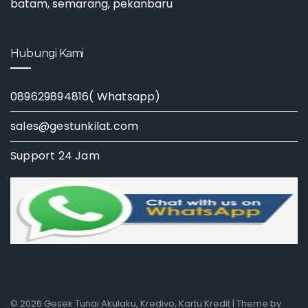
batam, semarang, pekanbaru
Hubungi Kami
089629894816( Whatsapp)
sales@gestunkilat.com
Support 24 Jam
© 2026 Gesek Tunai Akulaku, Kredivo, Kartu Kredit | Theme by