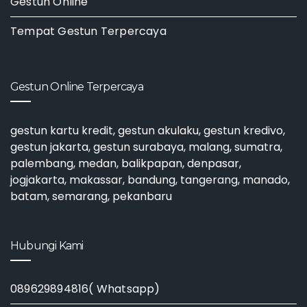
Gestun Online
Tempat Gestun Terpercaya
Gestun Online Terpercaya
gestun kartu kredit
,
gestun akulaku
,
gestun kredivo
,
gestun jakarta
,
gestun surabaya
, malang, sumatra,
palembang, medan, balikpapan, denpasar,
jogjakarta, makassar, bandung, tangerang, manado,
batam, semarang, pekanbaru
Hubungi Kami
089629894816( Whatsapp)