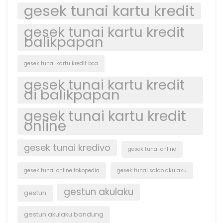
gesek tunai kartu kredit
gesek tunai kartu kredit
balikpapan
gesek tunai kartu kredit bca
gesek tunai kartu kredit
di balikpapan
gesek tunai kartu kredit
online
gesek tunai kredivo
gesek tunai online
gesek tunai online tokopedia
gesek tunai saldo akulaku
gestun akulaku
gestun
gestun akulaku bandung