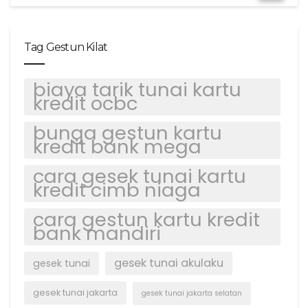
Tag Gestun Kilat
biaya tarik tunai kartu
kredit ocbc
bunga gestun kartu
kredit bank mega
cara gesek tunai kartu
kredit cimb niaga
cara gestun kartu kredit
bank mandiri
gesek tunai akulaku
gesek tunai
gesek tunai jakarta
gesek tunai jakarta selatan