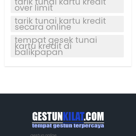
tarik tunai kartu kredit
over limit
tarik tunai kartu kredit
secara online
tempat gesek tunai
kartu kredit di
balikpapan
gestun online