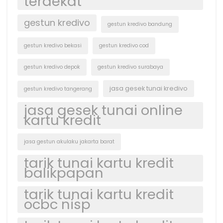
terdekat
gestun kredivo
gestun kredivo bandung
gestun kredivo bekasi
gestun kredivo cod
gestun kredivo depok
gestun kredivo surabaya
jasa gesek tunai kredivo
gestun kredivo tangerang
jasa gesek tunai online
kartu kredit
jasa gestun akulaku jakarta barat
tarik tunai kartu kredit
balikpapan
tarik tunai kartu kredit
ocbc nisp