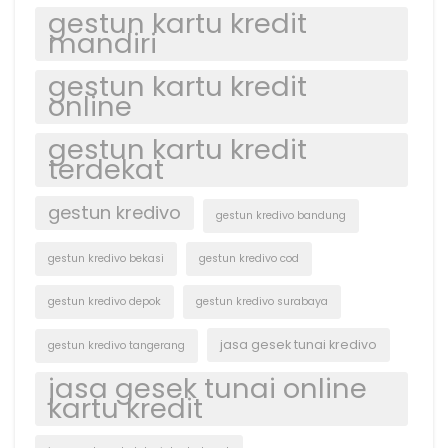
gestun kartu kredit
mandiri
gestun kartu kredit
online
gestun kartu kredit
terdekat
gestun kredivo
gestun kredivo bandung
gestun kredivo bekasi
gestun kredivo cod
gestun kredivo depok
gestun kredivo surabaya
jasa gesek tunai kredivo
gestun kredivo tangerang
jasa gesek tunai online
kartu kredit