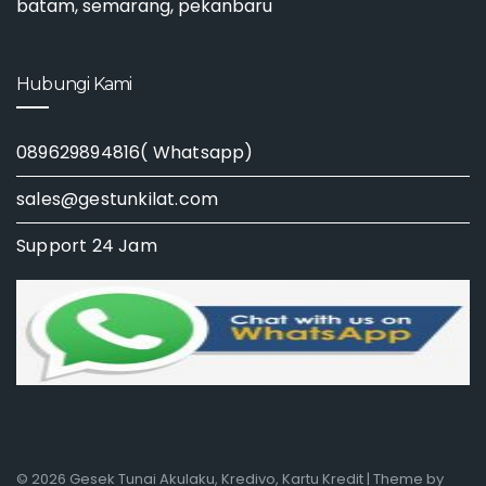
batam, semarang, pekanbaru
Hubungi Kami
089629894816( Whatsapp)
sales@gestunkilat.com
Support 24 Jam
© 2026 Gesek Tunai Akulaku, Kredivo, Kartu Kredit | Theme by