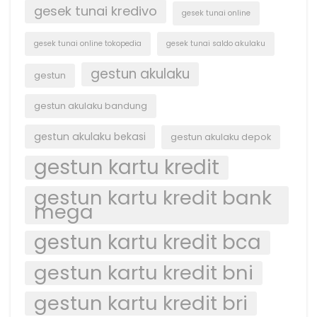
gesek tunai kredivo
gesek tunai online
gesek tunai online tokopedia
gesek tunai saldo akulaku
gestun akulaku
gestun
gestun akulaku bandung
gestun akulaku bekasi
gestun akulaku depok
gestun kartu kredit
gestun kartu kredit bank
mega
gestun kartu kredit bca
gestun kartu kredit bni
gestun kartu kredit bri