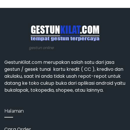
gestun online
GestunKilat.com merupakan salah satu dari jasa
gestun / gesek tunai kartu kredit ( CC ), kredivo dan
akulaku, saat ini anda tidak usah repot-repot untuk
datang ke toko cukup buka dari aplikasi android yaitu
bukalapak, tokopedia, shopee, atau lainnya.
Halaman
Cara Order