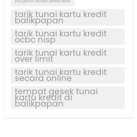
jasa gestun akulaku jakarta barat
tarik tunai kartu kredit
balikpapan
tarik tunai kartu kredit
ocbc nisp
tarik tunai kartu kredit
over limit
tarik tunai kartu kredit
secara online
tempat gesek tunai
kartu kredit di
balikpapan