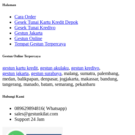
Halaman
Cara Order
Gesek Tunai Kartu Kredit Depok
Gesek Tunai Kredivo
Gestun Jakarta
Gestun Online
Tempat Gestun Terpercaya
Gestun Online Terpercaya
gestun kartu kredit
,
gestun akulaku
,
gestun kredivo
,
gestun jakarta
,
gestun surabaya
, malang, sumatra, palembang,
medan, balikpapan, denpasar, jogjakarta, makassar, bandung,
tangerang, manado, batam, semarang, pekanbaru
Hubungi Kami
089629894816( Whatsapp)
sales@gestunkilat.com
Support 24 Jam