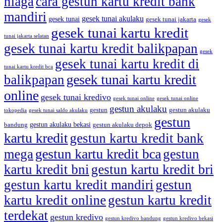
niaga
cara gestun kartu kredit bank
mandiri
gesek tunai akulaku
gesek tunai
gesek tunai jakarta
gesek
gesek tunai kartu kredit
tunai jakarta selatan
gesek tunai kartu kredit balikpapan
gesek
gesek tunai kartu kredit di
tunai kartu kredit bca
gesek tunai kartu kredit
balikpapan
online
gesek tunai kredivo
gesek tunai online
gesek tunai online
gestun akulaku
gestun
gestun akulaku
tokopedia
gesek tunai saldo akulaku
gestun
gestun akulaku bekasi
bandung
gestun akulaku depok
kartu kredit
gestun kartu kredit bank
gestun kartu kredit bca
mega
gestun
kartu kredit bni
gestun kartu kredit bri
gestun kartu kredit mandiri
gestun
kartu kredit online
gestun kartu kredit
terdekat
gestun kredivo
gestun kredivo bandung
gestun kredivo bekasi