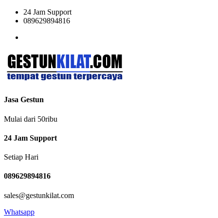
24 Jam Support
089629894816
Jasa Gestun
Mulai dari 50ribu
24 Jam Support
Setiap Hari
089629894816
sales@gestunkilat.com
Whatsapp