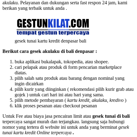
akulaku. Pelayanan dan dukungan serta fast respon 24 jam, kami
berikan yang terbaik untuk anda .
gesek tunai kartu kredit denpasar bali
Berikut cara gesek akulaku di bali denpasar :
buka aplikasi bukalapak, tokopedia, atau shopee.
cari pelapak atau produk di form pencarian marketplace
diatas.
pilih salah satu produk atau barang dengan nominal yang
ingin dicairkan
pilih kurir yang diinginkan ( rekomendasi pilih kurir grab atau
gojek ) untuk cari hari ini atau hari yang sama.
pilih metode pembayaran (
kartu kredit, akulaku, kredivo
)
klik proses pesanan atau checkout pesanan
Untuk Fee atau biaya jasa pencairan limit atau
gesek tunai di bali
terpercaya sangat murah dan terjangkau. langsung saja hubungi
nomor yang tertera di website ini untuk anda yang berminat
gesek
tunai kartu kredit Online terpercaya
.