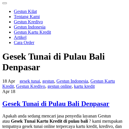
Gestun Kilat
Tentang Kami
Gestun Kredivo
Gestun Indonesia
Gestun Kartu Kredit
Artikel
Cara Order
Gesek Tunai di Pulau Bali
Denpasar
18 Apr
gesek tunai
,
gestun
,
Gestun Indonesia
,
Gestun Kartu
Kredit
,
Gestun Kredivo
,
gestun online
,
kartu kredit
Apr
18
Gesek Tunai di Pulau Bali Denpasar
Apakah anda sedang mencari jasa penyedia layanan Gestun
atau
Gesek Tunai Kartu Kredit di pulau bali
? kami merupakan
tempatnya gesek tunai online terpercaya kartu kredit, kredivo, dan