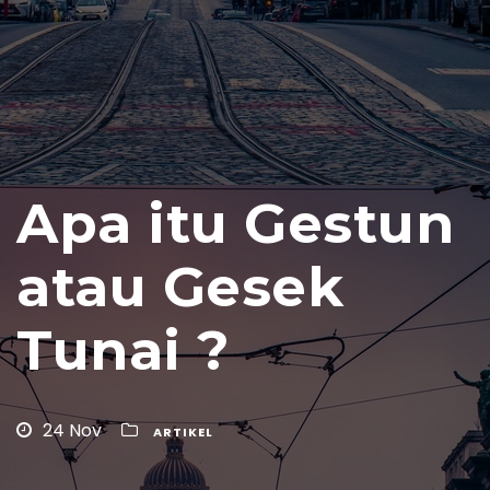
Apa itu Gestun
atau Gesek
Tunai ?
24 Nov
ARTIKEL