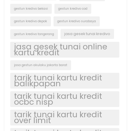
gestun kredivo bekasi
gestun kredivo cod
gestun kredivo depok
gestun kredivo surabaya
jasa gesek tunai kredivo
gestun kredivo tangerang
jasa gesek tunai online
kartu kredit
jasa gestun akulaku jakarta barat
tarik tunai kartu kredit
balikpapan
tarik tunai kartu kredit
ocbc nisp
tarik tunai kartu kredit
over limit