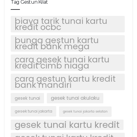
Tag Gestun Kilat
biaya tarik tunai kartu
kredit ocbc
bunga gestun kartu
kredit bank mega
cara gesek tunai kartu
kredit cimb niaga
cara gestun kartu kredit
bank mandiri
gesek tunai akulaku
gesek tunai
gesek tunai jakarta
gesek tunai jakarta selatan
gesek tunai kartu kredit