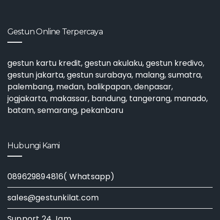
Gestun Online Terpercaya
gestun kartu kredit
,
gestun akulaku
,
gestun kredivo
,
gestun jakarta
,
gestun surabaya
, malang, sumatra,
palembang, medan, balikpapan, denpasar,
jogjakarta, makassar, bandung, tangerang, manado,
batam, semarang, pekanbaru
Hubungi Kami
089629894816( Whatsapp)
sales@gestunkilat.com
Support 24 Jam