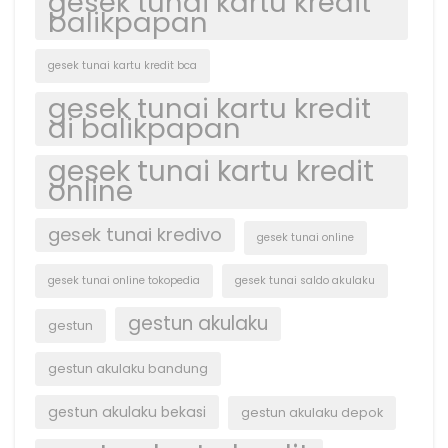
gesek tunai kartu kredit
balikpapan
gesek tunai kartu kredit bca
gesek tunai kartu kredit
di balikpapan
gesek tunai kartu kredit
online
gesek tunai kredivo
gesek tunai online
gesek tunai online tokopedia
gesek tunai saldo akulaku
gestun akulaku
gestun
gestun akulaku bandung
gestun akulaku bekasi
gestun akulaku depok