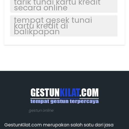
tarik tunai kartu kredit
secara online
tempat gesek tunai
kartu kredit di
balikpapan
gestun online
GestunKilat.com merupakan salah satu dari jasa