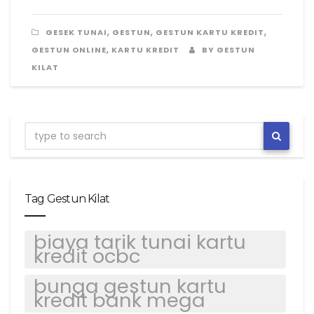
,
,
,
GESEK TUNAI
GESTUN
GESTUN KARTU KREDIT
,
GESTUN ONLINE
KARTU KREDIT
BY GESTUN
KILAT
Tag Gestun Kilat
biaya tarik tunai kartu
kredit ocbc
bunga gestun kartu
kredit bank mega