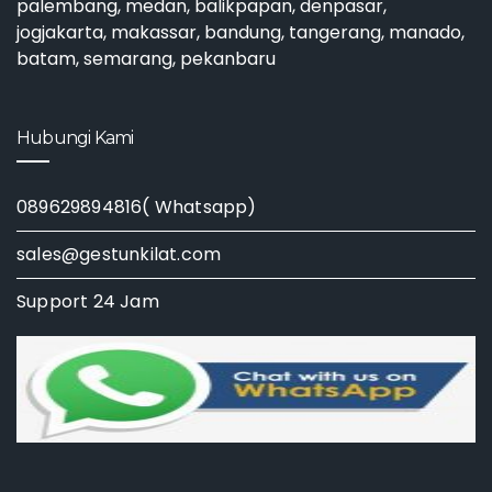
palembang, medan, balikpapan, denpasar,
jogjakarta, makassar, bandung, tangerang, manado,
batam, semarang, pekanbaru
Hubungi Kami
089629894816( Whatsapp)
sales@gestunkilat.com
Support 24 Jam