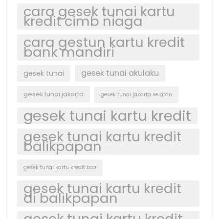
cara gesek tunai kartu
kredit cimb niaga
cara gestun kartu kredit
bank mandiri
gesek tunai akulaku
gesek tunai
gesek tunai jakarta
gesek tunai jakarta selatan
gesek tunai kartu kredit
gesek tunai kartu kredit
balikpapan
gesek tunai kartu kredit bca
gesek tunai kartu kredit
di balikpapan