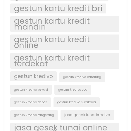
gestun kartu kredit bri
gestun kartu kredit
mandiri
gestun kartu kredit
online
gestun kartu kredit
terdekat
gestun kredivo
gestun kredivo bandung
gestun kredivo bekasi
gestun kredivo cod
gestun kredivo depok
gestun kredivo surabaya
jasa gesek tunai kredivo
gestun kredivo tangerang
jasa gesek tunai online