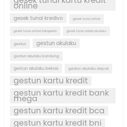
gesek tunai kartu kredit
online
gesek tunai kredivo
gesek tunai online
gesek tunai online tokopedia
gesek tunai saldo akulaku
gestun akulaku
gestun
gestun akulaku bandung
gestun akulaku bekasi
gestun akulaku depok
gestun kartu kredit
gestun kartu kredit bank
mega
gestun kartu kredit bca
gestun kartu kredit bni