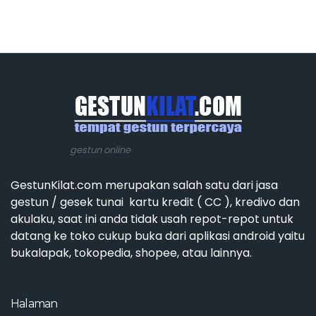
gestun online
GestunKilat.com merupakan salah satu dari jasa
gestun / gesek tunai kartu kredit ( CC ), kredivo dan
akulaku, saat ini anda tidak usah repot-repot untuk
datang ke toko cukup buka dari aplikasi android yaitu
bukalapak, tokopedia, shopee, atau lainnya.
Halaman