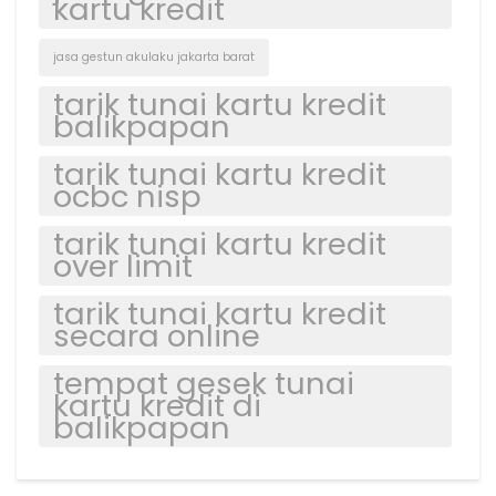
kartu kredit
jasa gestun akulaku jakarta barat
tarik tunai kartu kredit
balikpapan
tarik tunai kartu kredit
ocbc nisp
tarik tunai kartu kredit
over limit
tarik tunai kartu kredit
secara online
tempat gesek tunai
kartu kredit di
balikpapan