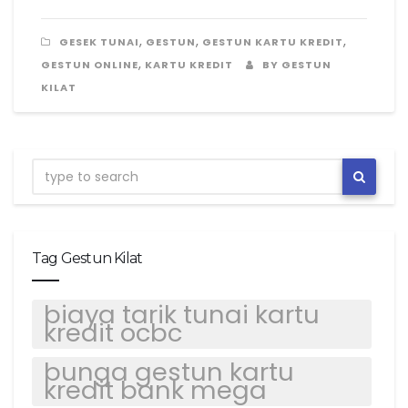
,
,
,
GESEK TUNAI
GESTUN
GESTUN KARTU KREDIT
,
GESTUN ONLINE
KARTU KREDIT
BY GESTUN
KILAT
Tag Gestun Kilat
biaya tarik tunai kartu
kredit ocbc
bunga gestun kartu
kredit bank mega