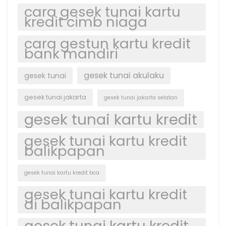
cara gesek tunai kartu
kredit cimb niaga
cara gestun kartu kredit
bank mandiri
gesek tunai akulaku
gesek tunai
gesek tunai jakarta
gesek tunai jakarta selatan
gesek tunai kartu kredit
gesek tunai kartu kredit
balikpapan
gesek tunai kartu kredit bca
gesek tunai kartu kredit
di balikpapan