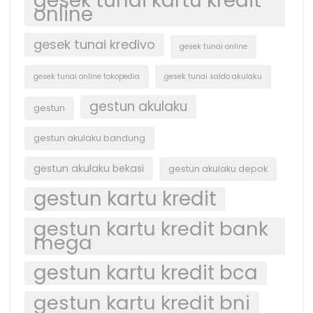
gesek tunai kartu kredit
online
gesek tunai kredivo
gesek tunai online
gesek tunai online tokopedia
gesek tunai saldo akulaku
gestun akulaku
gestun
gestun akulaku bandung
gestun akulaku bekasi
gestun akulaku depok
gestun kartu kredit
gestun kartu kredit bank
mega
gestun kartu kredit bca
gestun kartu kredit bni