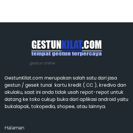
gestun online
GestunKilat.com merupakan salah satu dari jasa
gestun / gesek tunai kartu kredit ( CC ), kredivo dan
akulaku, saat ini anda tidak usah repot-repot untuk
datang ke toko cukup buka dari aplikasi android yaitu
bukalapak, tokopedia, shopee, atau lainnya.
Halaman