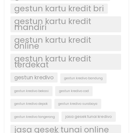
gestun kartu kredit bri
gestun kartu kredit
mandiri
gestun kartu kredit
online
gestun kartu kredit
terdekat
gestun kredivo
gestun kredivo bandung
gestun kredivo bekasi
gestun kredivo cod
gestun kredivo depok
gestun kredivo surabaya
jasa gesek tunai kredivo
gestun kredivo tangerang
jasa gesek tunai online