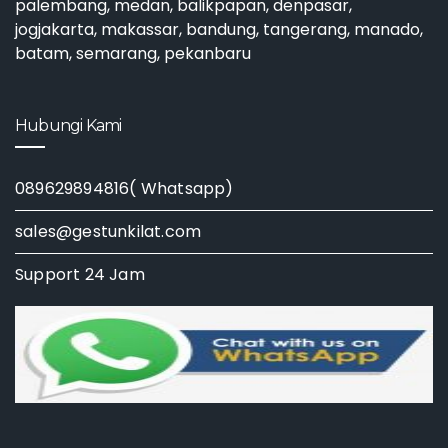
palembang, medan, balikpapan, denpasar,
jogjakarta, makassar, bandung, tangerang, manado,
batam, semarang, pekanbaru
Hubungi Kami
089629894816( Whatsapp)
sales@gestunkilat.com
Support 24 Jam