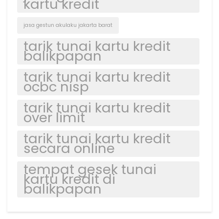
kartu kredit
jasa gestun akulaku jakarta barat
tarik tunai kartu kredit
balikpapan
tarik tunai kartu kredit
ocbc nisp
tarik tunai kartu kredit
over limit
tarik tunai kartu kredit
secara online
tempat gesek tunai
kartu kredit di
balikpapan