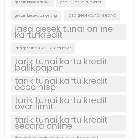
gestun kredivo depok
gestun kredivo surabaya
jasa gesek tunai kredivo
gestun kredivo tangerang
jasa gesek tunai online
kartu kredit
jasa gestun akulaku jakarta barat
tarik tunai kartu kredit
balikpapan
tarik tunai kartu kredit
ocbc nisp
tarik tunai kartu kredit
over limit
tarik tunai kartu kredit
secara online