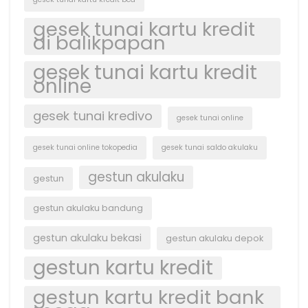
gesek tunai kartu kredit
di balikpapan
gesek tunai kartu kredit
online
gesek tunai kredivo
gesek tunai online
gesek tunai online tokopedia
gesek tunai saldo akulaku
gestun akulaku
gestun
gestun akulaku bandung
gestun akulaku bekasi
gestun akulaku depok
gestun kartu kredit
gestun kartu kredit bank