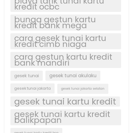
biaya tarik tunai kartu
kredit ocbc
bunga gestun kartu
kredit bank mega
cara gesek tunai kartu
kredit cimb niaga
cara gestun kartu kredit
bank mandiri
gesek tunai akulaku
gesek tunai
gesek tunai jakarta
gesek tunai jakarta selatan
gesek tunai kartu kredit
gesek tunai kartu kredit
balikpapan
gesek tunai kartu kredit bca