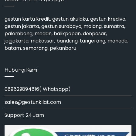
gestun kartu kredit
,
gestun akulaku
,
gestun kredivo
,
gestun jakarta
,
gestun surabaya
, malang, sumatra,
palembang, medan, balikpapan, denpasar,
jogjakarta, makassar, bandung, tangerang, manado,
batam, semarang, pekanbaru
Hubungi Kami
089629894816( Whatsapp)
sales@gestunkilat.com
Support 24 Jam