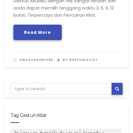
Gestun Akulaku dengan fee sangat rendah dan
anda dapat memilih tenggang waktu 3, 6, 9, 12
bulan, Terpercaya dan Pencairan Kilat.
Read More
UNCATEGORIZED
BY GESTUN KILAT
Tag Gestun Kilat