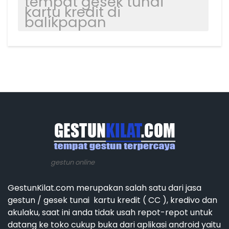
tempat gesek tunai
kartu kredit di
balikpapan
gestun online
GestunKilat.com merupakan salah satu dari jasa
gestun / gesek tunai kartu kredit ( CC ), kredivo dan
akulaku, saat ini anda tidak usah repot-repot untuk
datang ke toko cukup buka dari aplikasi android yaitu