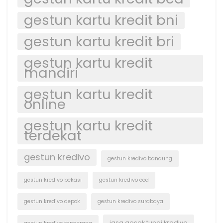
gestun kartu kredit bni
gestun kartu kredit bri
gestun kartu kredit
mandiri
gestun kartu kredit
online
gestun kartu kredit
terdekat
gestun kredivo
gestun kredivo bandung
gestun kredivo bekasi
gestun kredivo cod
gestun kredivo depok
gestun kredivo surabaya
jasa gesek tunai kredivo