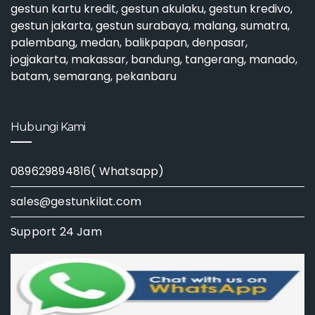
gestun kartu kredit
,
gestun akulaku
,
gestun kredivo
,
gestun jakarta
,
gestun surabaya
, malang, sumatra,
palembang, medan, balikpapan, denpasar,
jogjakarta, makassar, bandung, tangerang, manado,
batam, semarang, pekanbaru
Hubungi Kami
089629894816( Whatsapp)
sales@gestunkilat.com
Support 24 Jam