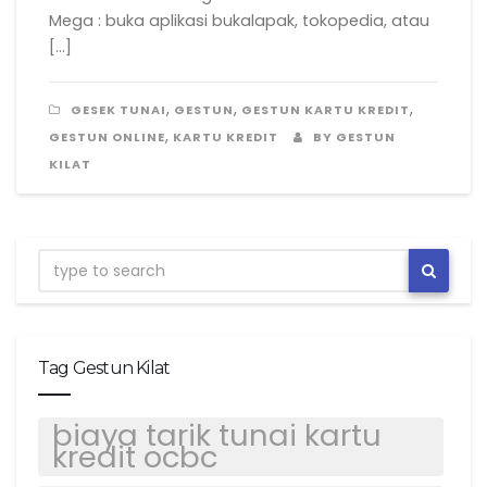
Mega : buka aplikasi bukalapak, tokopedia, atau
[…]
,
,
,
GESEK TUNAI
GESTUN
GESTUN KARTU KREDIT
,
GESTUN ONLINE
KARTU KREDIT
BY GESTUN
KILAT
Tag Gestun Kilat
biaya tarik tunai kartu
kredit ocbc