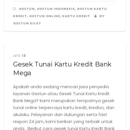
,
,
GESTUN
GESTUN INDONESIA
GESTUN KARTU
,
,
KREDIT
GESTUN ONLINE
KARTU KREDIT
BY
GESTUN KILAT
18
APR
Gesek Tunai Kartu Kredit Bank
Mega
Apakah anda sedang mencari jasa penyedia
layanan Gestun atau Gesek Tunai Kartu Kredit
Bank Mega? kami merupakan tempatnya gesek
tunai online terpercaya kartu kredit, kredivo, dan
akulaku. Pelayanan dan dukungan serta fast
respon 24 jam, kami berikan yang terbaik untuk
anda . Berikut cara gesek tunai Kartu Kredit Bank