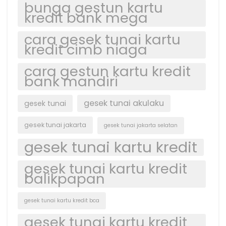
bunga gestun kartu
kredit bank mega
cara gesek tunai kartu
kredit cimb niaga
cara gestun kartu kredit
bank mandiri
gesek tunai akulaku
gesek tunai
gesek tunai jakarta
gesek tunai jakarta selatan
gesek tunai kartu kredit
gesek tunai kartu kredit
balikpapan
gesek tunai kartu kredit bca
gesek tunai kartu kredit