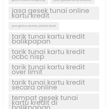
gestun kredivo tangerang
jasa gesek tunai online
kartu kredit
jasa gestun akulaku jakarta barat
tarik tunai kartu kredit
balikpapan
tarik tunai kartu kredit
ocbc nisp
tarik tunai kartu kredit
over limit
tarik tunai kartu kredit
secara online
tempat gesek tunai
kartu kredit di
balikpapan