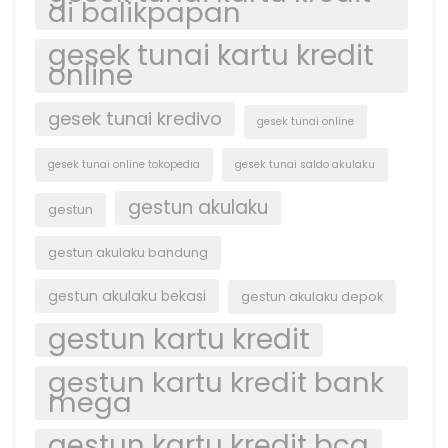
di balikpapan
gesek tunai kartu kredit
online
gesek tunai kredivo
gesek tunai online
gesek tunai online tokopedia
gesek tunai saldo akulaku
gestun akulaku
gestun
gestun akulaku bandung
gestun akulaku bekasi
gestun akulaku depok
gestun kartu kredit
gestun kartu kredit bank
mega
gestun kartu kredit bca