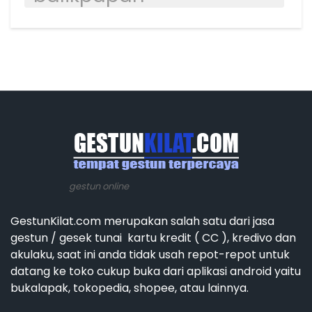
gestun online
GestunKilat.com merupakan salah satu dari jasa
gestun / gesek tunai kartu kredit ( CC ), kredivo dan
akulaku, saat ini anda tidak usah repot-repot untuk
datang ke toko cukup buka dari aplikasi android yaitu
bukalapak, tokopedia, shopee, atau lainnya.