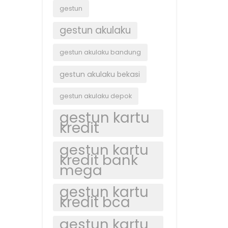
gestun
gestun akulaku
gestun akulaku bandung
gestun akulaku bekasi
gestun akulaku depok
gestun kartu
kredit
gestun kartu
kredit bank
mega
gestun kartu
kredit bca
gestun kartu