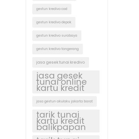
gestun kredivo cod
gestun kredivo depok
gestun kredivo surabaya
gestun kredivo tangerang
jasa gesek tunai kredivo
jasa gesek
tunai online
kartu kredit
jasa gestun akulaku jakarta barat
tarik tunai
kartu kredit
balikpapan