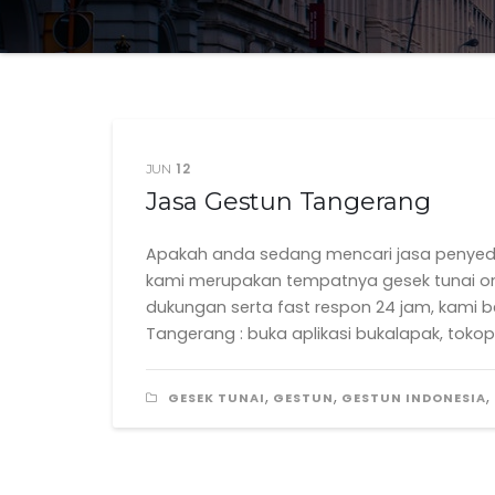
12
JUN
Jasa Gestun Tangerang
Apakah anda sedang mencari jasa penyedi
kami merupakan tempatnya gesek tunai onli
dukungan serta fast respon 24 jam, kami be
Tangerang : buka aplikasi bukalapak, tokop
,
,
,
GESEK TUNAI
GESTUN
GESTUN INDONESIA