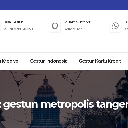
Jasa Gestun
24 Jam Support
0
Mulai dari 50ribu
Setiap Hari
s
 Kredivo
Gestun Indonesia
Gestun Kartu Kredit
:
gestun metropolis tange