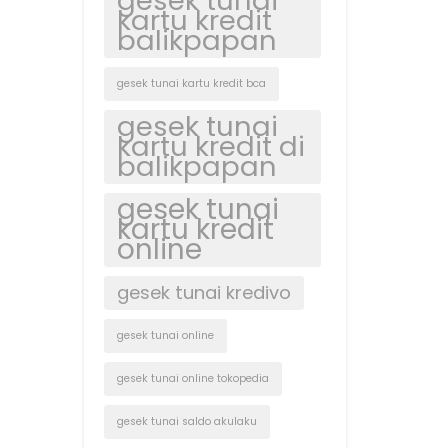
gesek tunai
kartu kredit
balikpapan
gesek tunai kartu kredit bca
gesek tunai
kartu kredit di
balikpapan
gesek tunai
kartu kredit
online
gesek tunai kredivo
gesek tunai online
gesek tunai online tokopedia
gesek tunai saldo akulaku