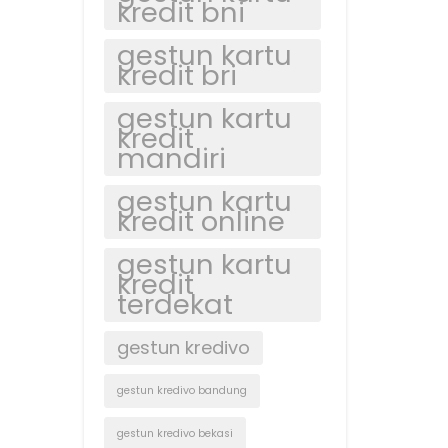
kredit bni
gestun kartu
kredit bri
gestun kartu
kredit
mandiri
gestun kartu
kredit online
gestun kartu
kredit
terdekat
gestun kredivo
gestun kredivo bandung
gestun kredivo bekasi