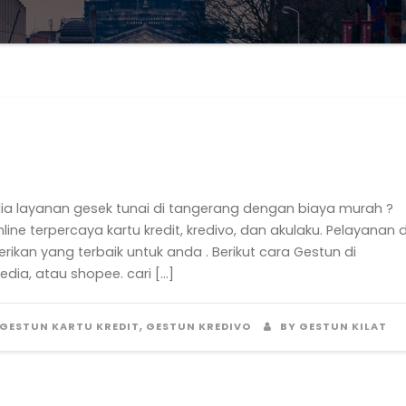
a layanan gesek tunai di tangerang dengan biaya murah ?
ne terpercaya kartu kredit, kredivo, dan akulaku. Pelayanan 
rikan yang terbaik untuk anda . Berikut cara Gestun di
edia, atau shopee. cari […]
,
GESTUN KARTU KREDIT
GESTUN KREDIVO
BY GESTUN KILAT