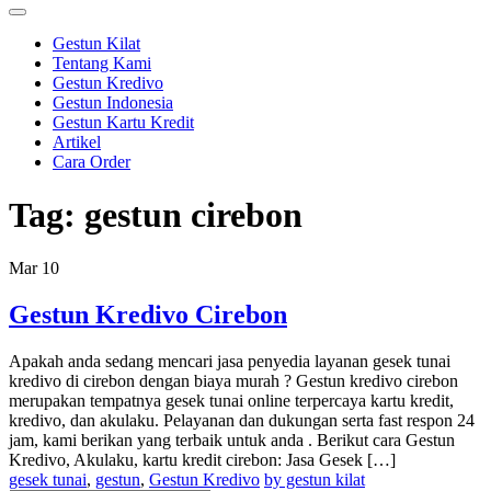
Gestun Kilat
Tentang Kami
Gestun Kredivo
Gestun Indonesia
Gestun Kartu Kredit
Artikel
Cara Order
Tag:
gestun cirebon
Mar
10
Gestun Kredivo Cirebon
Apakah anda sedang mencari jasa penyedia layanan gesek tunai
kredivo di cirebon dengan biaya murah ? Gestun kredivo cirebon
merupakan tempatnya gesek tunai online terpercaya kartu kredit,
kredivo, dan akulaku. Pelayanan dan dukungan serta fast respon 24
jam, kami berikan yang terbaik untuk anda . Berikut cara Gestun
Kredivo, Akulaku, kartu kredit cirebon: Jasa Gesek […]
gesek tunai
,
gestun
,
Gestun Kredivo
by gestun kilat