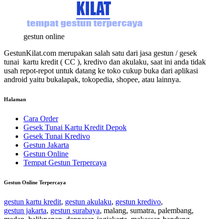
gestun online
GestunKilat.com merupakan salah satu dari jasa gestun / gesek
tunai kartu kredit ( CC ), kredivo dan akulaku, saat ini anda tidak
usah repot-repot untuk datang ke toko cukup buka dari aplikasi
android yaitu bukalapak, tokopedia, shopee, atau lainnya.
Halaman
Cara Order
Gesek Tunai Kartu Kredit Depok
Gesek Tunai Kredivo
Gestun Jakarta
Gestun Online
Tempat Gestun Terpercaya
Gestun Online Terpercaya
gestun kartu kredit
,
gestun akulaku
,
gestun kredivo
,
gestun jakarta
,
gestun surabaya
, malang, sumatra, palembang,