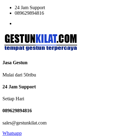
24 Jam Support
089629894816
Jasa Gestun
Mulai dari 50ribu
24 Jam Support
Setiap Hari
089629894816
sales@gestunkilat.com
Whatsapp