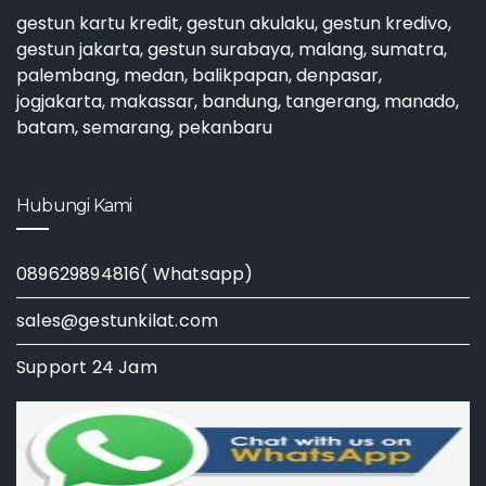
gestun kartu kredit
,
gestun akulaku
,
gestun kredivo
,
gestun jakarta
,
gestun surabaya
, malang, sumatra,
palembang, medan, balikpapan, denpasar,
jogjakarta, makassar, bandung, tangerang, manado,
batam, semarang, pekanbaru
Hubungi Kami
089629894816( Whatsapp)
sales@gestunkilat.com
Support 24 Jam