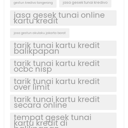
jasa gesek tunai kredivo
gestun kredivo tangerang
jasa gesek tunai online
kartu kredit
jasa gestun akulaku jakarta barat
tarik tunai kartu kredit
balikpapan
tarik tunai kartu kredit
ocbc nisp
tarik tunai kartu kredit
over limit
tarik tunai kartu kredit
secara online
tempat gesek tunai
kartu kredit di