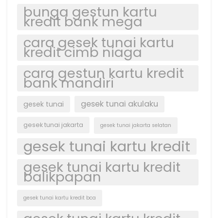
bunga gestun kartu
kredit bank mega
cara gesek tunai kartu
kredit cimb niaga
cara gestun kartu kredit
bank mandiri
gesek tunai akulaku
gesek tunai
gesek tunai jakarta
gesek tunai jakarta selatan
gesek tunai kartu kredit
gesek tunai kartu kredit
balikpapan
gesek tunai kartu kredit bca