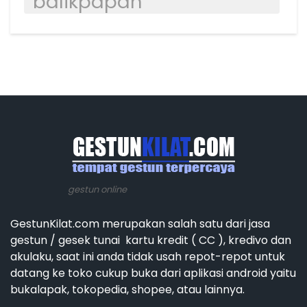
balikpapan
gestun online
GestunKilat.com merupakan salah satu dari jasa
gestun / gesek tunai kartu kredit ( CC ), kredivo dan
akulaku, saat ini anda tidak usah repot-repot untuk
datang ke toko cukup buka dari aplikasi android yaitu
bukalapak, tokopedia, shopee, atau lainnya.