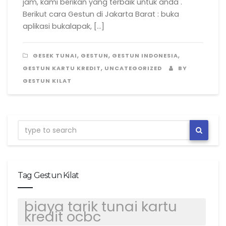
jam, kami berikan yang terbaik untuk anda .
Berikut cara Gestun di Jakarta Barat : buka
aplikasi bukalapak, […]
,
,
,
GESEK TUNAI
GESTUN
GESTUN INDONESIA
,
GESTUN KARTU KREDIT
UNCATEGORIZED
BY
GESTUN KILAT
Tag Gestun Kilat
biaya tarik tunai kartu
kredit ocbc