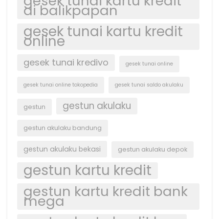
gesek tunai kartu kredit
di balikpapan
gesek tunai kartu kredit
online
gesek tunai kredivo
gesek tunai online
gesek tunai online tokopedia
gesek tunai saldo akulaku
gestun akulaku
gestun
gestun akulaku bandung
gestun akulaku bekasi
gestun akulaku depok
gestun kartu kredit
gestun kartu kredit bank
mega