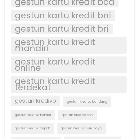
gestun kartu kredit bca
gestun kartu kredit bni
gestun kartu kredit bri
gestun kartu kredit
mandiri
gestun kartu kredit
online
gestun kartu kredit
terdekat
gestun kredivo
gestun kredivo bandung
gestun kredivo bekasi
gestun kredivo cod
gestun kredivo depok
gestun kredivo surabaya