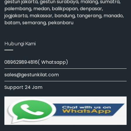
gestun jakarta
,
gestun surabaya
, malang, sumatra,
palembang, medan, balikpapan, denpasar,
jogjakarta, makassar, bandung, tangerang, manado,
batam, semarang, pekanbaru
Hubungi Kami
089629894816( Whatsapp)
sales@gestunkilat.com
Support 24 Jam