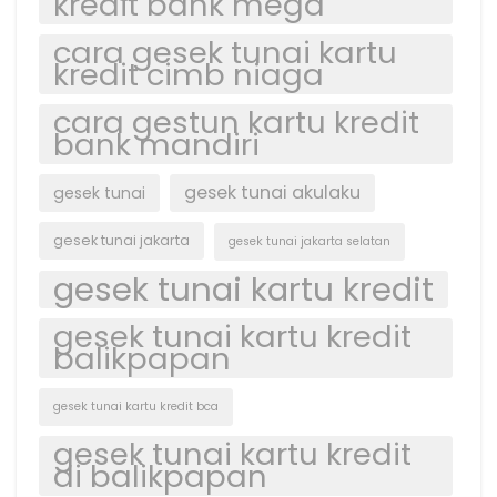
kredit bank mega
cara gesek tunai kartu
kredit cimb niaga
cara gestun kartu kredit
bank mandiri
gesek tunai akulaku
gesek tunai
gesek tunai jakarta
gesek tunai jakarta selatan
gesek tunai kartu kredit
gesek tunai kartu kredit
balikpapan
gesek tunai kartu kredit bca
gesek tunai kartu kredit
di balikpapan