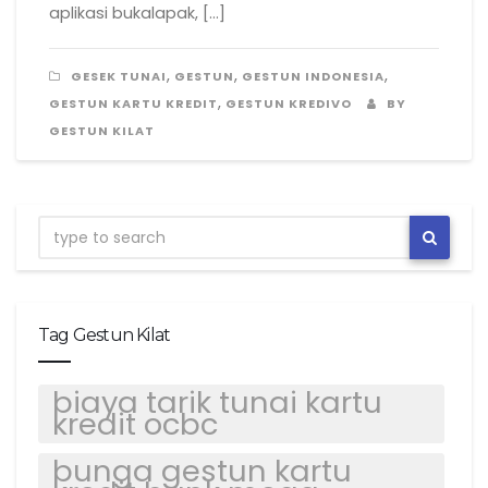
aplikasi bukalapak, […]
,
,
,
GESEK TUNAI
GESTUN
GESTUN INDONESIA
,
GESTUN KARTU KREDIT
GESTUN KREDIVO
BY
GESTUN KILAT
Tag Gestun Kilat
biaya tarik tunai kartu
kredit ocbc
bunga gestun kartu