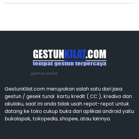
gestun online
GestunKilat.com merupakan salah satu dari jasa
gestun / gesek tunai kartu kredit ( CC ), kredivo dan
akulaku, saat ini anda tidak usah repot-repot untuk
datang ke toko cukup buka dari aplikasi android yaitu
bukalapak, tokopedia, shopee, atau lainnya.