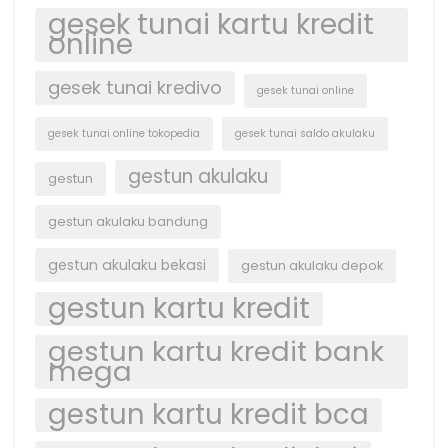
gesek tunai kartu kredit
online
gesek tunai kredivo
gesek tunai online
gesek tunai online tokopedia
gesek tunai saldo akulaku
gestun akulaku
gestun
gestun akulaku bandung
gestun akulaku bekasi
gestun akulaku depok
gestun kartu kredit
gestun kartu kredit bank
mega
gestun kartu kredit bca