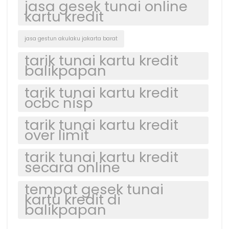
jasa gesek tunai online
kartu kredit
jasa gestun akulaku jakarta barat
tarik tunai kartu kredit
balikpapan
tarik tunai kartu kredit
ocbc nisp
tarik tunai kartu kredit
over limit
tarik tunai kartu kredit
secara online
tempat gesek tunai
kartu kredit di
balikpapan