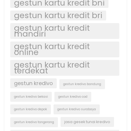
gestun kartu kredit bni
gestun kartu kredit bri
gestun kartu kredit
mandiri
gestun kartu kredit
online
gestun kartu kredit
terdekat
gestun kredivo
gestun kredivo bandung
gestun kredivo bekasi
gestun kredivo cod
gestun kredivo depok
gestun kredivo surabaya
jasa gesek tunai kredivo
gestun kredivo tangerang