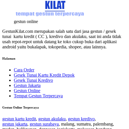
gestun online
GestunKilat.com merupakan salah satu dari jasa gestun / gesek
tunai kartu kredit ( CC ), kredivo dan akulaku, saat ini anda tidak
usah repot-repot untuk datang ke toko cukup buka dari aplikasi
android yaitu bukalapak, tokopedia, shopee, atau lainnya.
Halaman
Cara Order
Gesek Tunai Kartu Kredit Depok
Gesek Tunai Kredivo
Gestun Jakarta
Gestun Online
Tempat Gestun Terpercaya
Gestun Online Terpercaya
gestun kartu kredit
,
gestun akulaku
,
gestun kredivo
,
gestun jakarta
,
gestun surabaya
, malang, sumatra, palembang,