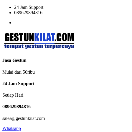
24 Jam Support
089629894816
Jasa Gestun
Mulai dari 50ribu
24 Jam Support
Setiap Hari
089629894816
sales@gestunkilat.com
Whatsapp