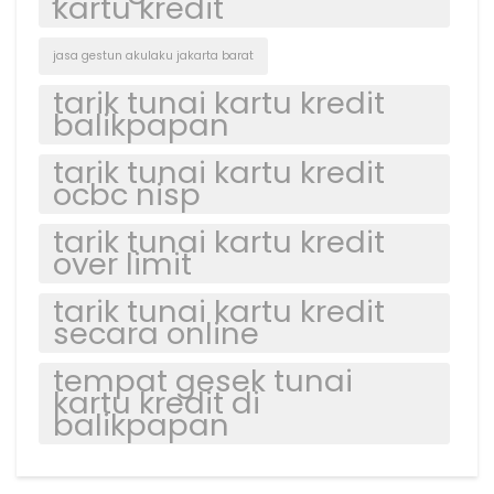
kartu kredit
jasa gestun akulaku jakarta barat
tarik tunai kartu kredit
balikpapan
tarik tunai kartu kredit
ocbc nisp
tarik tunai kartu kredit
over limit
tarik tunai kartu kredit
secara online
tempat gesek tunai
kartu kredit di
balikpapan