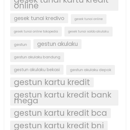
online
gesek tunai kredivo
gesek tunai online
gesek tunai online tokopedia
gesek tunai saldo akulaku
gestun akulaku
gestun
gestun akulaku bandung
gestun akulaku bekasi
gestun akulaku depok
gestun kartu kredit
gestun kartu kredit bank
mega
gestun kartu kredit bca
gestun kartu kredit bni