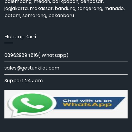
palembang, medan, balikpapan, denpasar,
jogjakarta, makassar, bandung, tangerang, manado,
batam, semarang, pekanbaru
Hubungi Kami
089629894816( Whatsapp)
sales@gestunkilat.com
Support 24 Jam