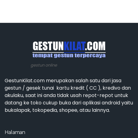
gestun online
GestunKilat.com merupakan salah satu dari jasa
gestun / gesek tunai kartu kredit ( CC ), kredivo dan
akulaku, saat ini anda tidak usah repot-repot untuk
datang ke toko cukup buka dari aplikasi android yaitu
bukalapak, tokopedia, shopee, atau lainnya.
Halaman