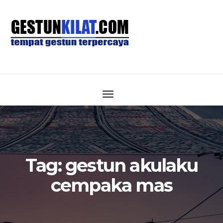
Tag:
gestun akulaku
cempaka mas