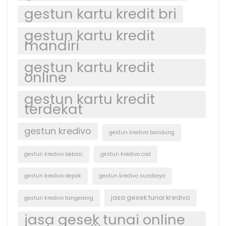
gestun kartu kredit bri
gestun kartu kredit
mandiri
gestun kartu kredit
online
gestun kartu kredit
terdekat
gestun kredivo
gestun kredivo bandung
gestun kredivo bekasi
gestun kredivo cod
gestun kredivo depok
gestun kredivo surabaya
jasa gesek tunai kredivo
gestun kredivo tangerang
jasa gesek tunai online