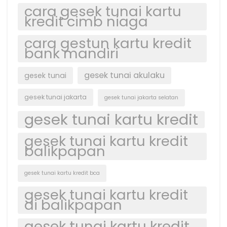
cara gesek tunai kartu
kredit cimb niaga
cara gestun kartu kredit
bank mandiri
gesek tunai akulaku
gesek tunai
gesek tunai jakarta
gesek tunai jakarta selatan
gesek tunai kartu kredit
gesek tunai kartu kredit
balikpapan
gesek tunai kartu kredit bca
gesek tunai kartu kredit
di balikpapan
gesek tunai kartu kredit