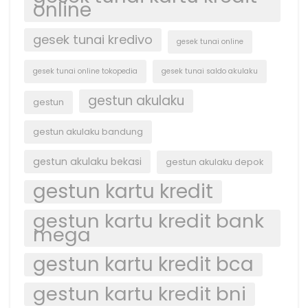
online
gesek tunai kredivo
gesek tunai online
gesek tunai online tokopedia
gesek tunai saldo akulaku
gestun akulaku
gestun
gestun akulaku bandung
gestun akulaku bekasi
gestun akulaku depok
gestun kartu kredit
gestun kartu kredit bank
mega
gestun kartu kredit bca
gestun kartu kredit bni