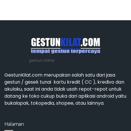
gestun online
GestunKilat.com merupakan salah satu dari jasa
gestun / gesek tunai kartu kredit ( CC ), kredivo dan
akulaku, saat ini anda tidak usah repot-repot untuk
datang ke toko cukup buka dari aplikasi android yaitu
bukalapak, tokopedia, shopee, atau lainnya.
Halaman