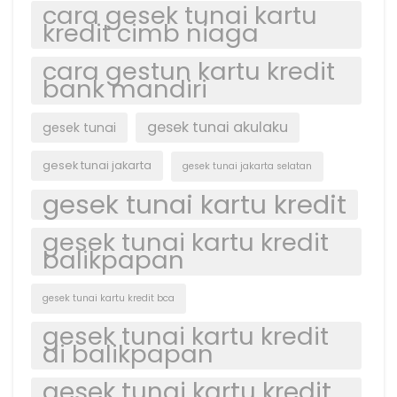
cara gesek tunai kartu
kredit cimb niaga
cara gestun kartu kredit
bank mandiri
gesek tunai akulaku
gesek tunai
gesek tunai jakarta
gesek tunai jakarta selatan
gesek tunai kartu kredit
gesek tunai kartu kredit
balikpapan
gesek tunai kartu kredit bca
gesek tunai kartu kredit
di balikpapan
gesek tunai kartu kredit