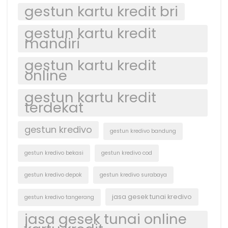
gestun kartu kredit bri
gestun kartu kredit
mandiri
gestun kartu kredit
online
gestun kartu kredit
terdekat
gestun kredivo
gestun kredivo bandung
gestun kredivo bekasi
gestun kredivo cod
gestun kredivo depok
gestun kredivo surabaya
jasa gesek tunai kredivo
gestun kredivo tangerang
jasa gesek tunai online