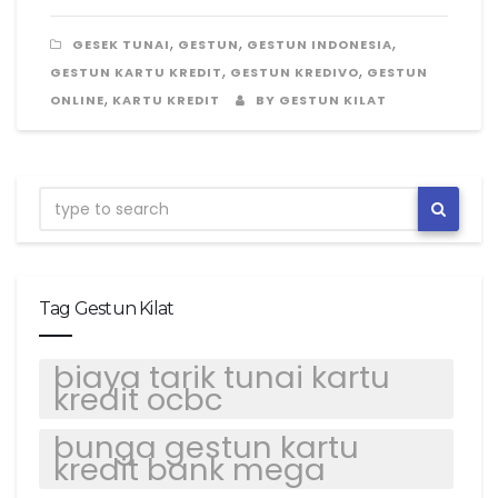
,
,
,
GESEK TUNAI
GESTUN
GESTUN INDONESIA
,
,
GESTUN KARTU KREDIT
GESTUN KREDIVO
GESTUN
,
ONLINE
KARTU KREDIT
BY GESTUN KILAT
Tag Gestun Kilat
biaya tarik tunai kartu
kredit ocbc
bunga gestun kartu
kredit bank mega