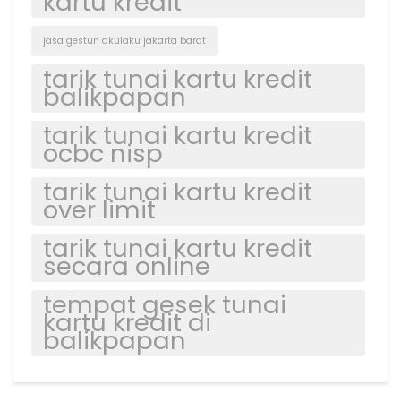
kartu kredit
jasa gestun akulaku jakarta barat
tarik tunai kartu kredit
balikpapan
tarik tunai kartu kredit
ocbc nisp
tarik tunai kartu kredit
over limit
tarik tunai kartu kredit
secara online
tempat gesek tunai
kartu kredit di
balikpapan