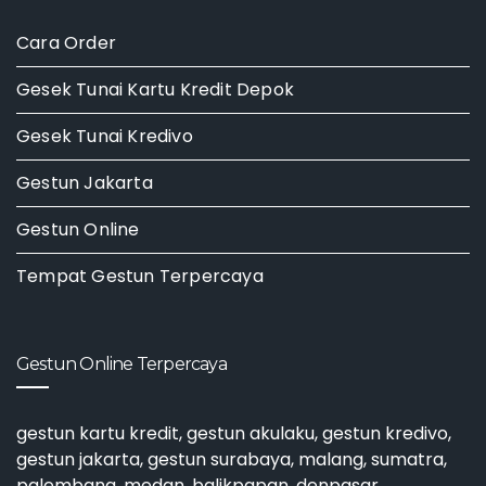
Cara Order
Gesek Tunai Kartu Kredit Depok
Gesek Tunai Kredivo
Gestun Jakarta
Gestun Online
Tempat Gestun Terpercaya
Gestun Online Terpercaya
gestun kartu kredit
,
gestun akulaku
,
gestun kredivo
,
gestun jakarta
,
gestun surabaya
, malang, sumatra,
palembang, medan, balikpapan, denpasar,