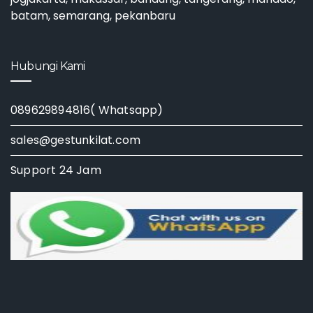
batam, semarang, pekanbaru
Hubungi Kami
089629894816( Whatsapp)
sales@gestunkilat.com
Support 24 Jam