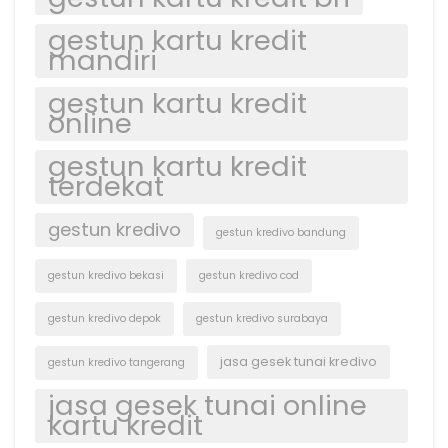
gestun kartu kredit
mandiri
gestun kartu kredit
online
gestun kartu kredit
terdekat
gestun kredivo
gestun kredivo bandung
gestun kredivo bekasi
gestun kredivo cod
gestun kredivo depok
gestun kredivo surabaya
jasa gesek tunai kredivo
gestun kredivo tangerang
jasa gesek tunai online
kartu kredit