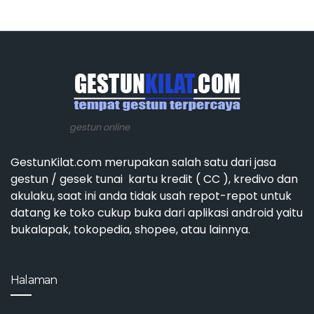
gestun online
GestunKilat.com merupakan salah satu dari jasa
gestun / gesek tunai kartu kredit ( CC ), kredivo dan
akulaku, saat ini anda tidak usah repot-repot untuk
datang ke toko cukup buka dari aplikasi android yaitu
bukalapak, tokopedia, shopee, atau lainnya.
Halaman