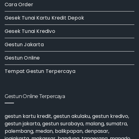
Cara Order
Gesek Tunai Kartu Kredit Depok
Gesek Tunai Kredivo
Gestun Jakarta
Gestun Online
Tempat Gestun Terpercaya
Gestun Online Terpercaya
gestun kartu kredit
,
gestun akulaku
,
gestun kredivo
,
gestun jakarta
,
gestun surabaya
, malang, sumatra,
palembang, medan, balikpapan, denpasar,
jogjakarta, makassar, bandung, tangerang, manado,