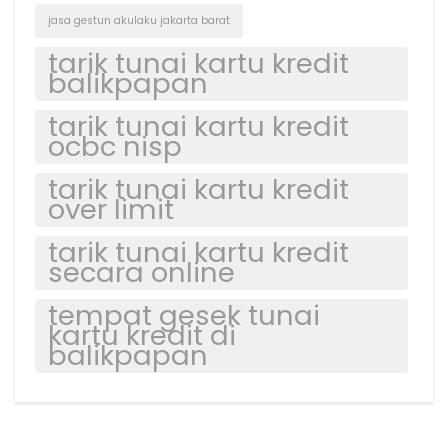
jasa gestun akulaku jakarta barat
tarik tunai kartu kredit
balikpapan
tarik tunai kartu kredit
ocbc nisp
tarik tunai kartu kredit
over limit
tarik tunai kartu kredit
secara online
tempat gesek tunai
kartu kredit di
balikpapan