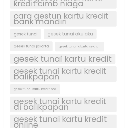
kredit cimb niaga
cara gestun kartu kredit
bank mandiri
gesek tunai akulaku
gesek tunai
gesek tunai jakarta
gesek tunai jakarta selatan
gesek tunai kartu kredit
gesek tunai kartu kredit
balikpapan
gesek tunai kartu kredit bca
gesek tunai kartu kredit
di balikpapan
gesek tunai kartu kredit
online