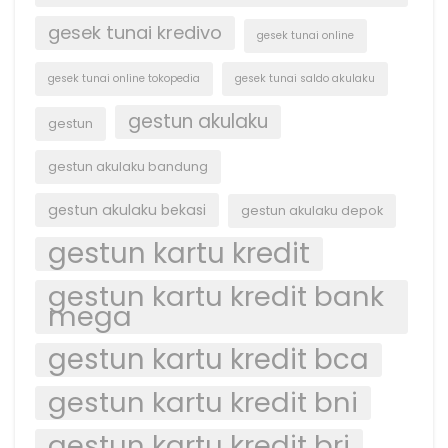
gesek tunai kredivo
gesek tunai online
gesek tunai online tokopedia
gesek tunai saldo akulaku
gestun akulaku
gestun
gestun akulaku bandung
gestun akulaku bekasi
gestun akulaku depok
gestun kartu kredit
gestun kartu kredit bank
mega
gestun kartu kredit bca
gestun kartu kredit bni
gestun kartu kredit bri