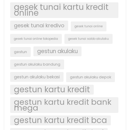
gesek tunai kartu kredit
online
gesek tunai kredivo
gesek tunai online
gesek tunai online tokopedia
gesek tunai saldo akulaku
gestun akulaku
gestun
gestun akulaku bandung
gestun akulaku bekasi
gestun akulaku depok
gestun kartu kredit
gestun kartu kredit bank
mega
gestun kartu kredit bca