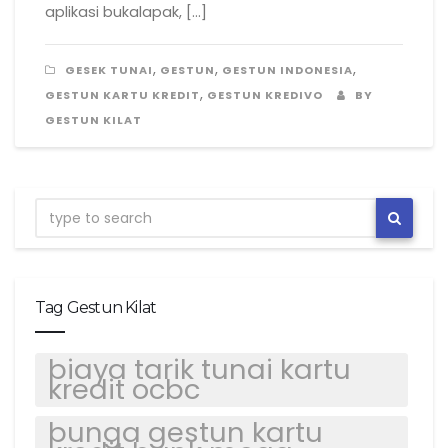
aplikasi bukalapak, […]
,
,
,
GESEK TUNAI
GESTUN
GESTUN INDONESIA
,
GESTUN KARTU KREDIT
GESTUN KREDIVO
BY
GESTUN KILAT
Tag Gestun Kilat
biaya tarik tunai kartu
kredit ocbc
bunga gestun kartu