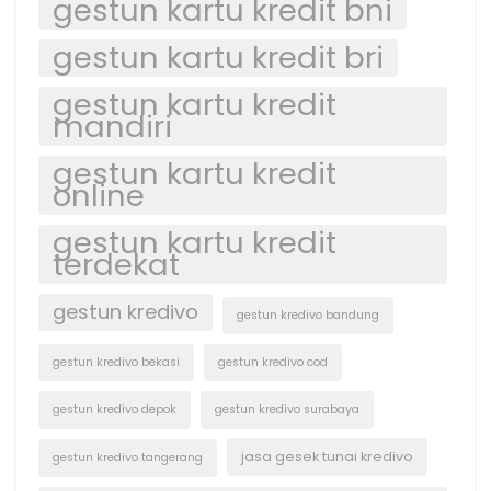
gestun kartu kredit bni
gestun kartu kredit bri
gestun kartu kredit
mandiri
gestun kartu kredit
online
gestun kartu kredit
terdekat
gestun kredivo
gestun kredivo bandung
gestun kredivo bekasi
gestun kredivo cod
gestun kredivo depok
gestun kredivo surabaya
jasa gesek tunai kredivo
gestun kredivo tangerang