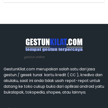
gestun online
GestunKilat.com merupakan salah satu dari jasa
gestun / gesek tunai kartu kredit ( CC ), kredivo dan
akulaku, saat ini anda tidak usah repot-repot untuk
datang ke toko cukup buka dari aplikasi android yaitu
bukalapak, tokopedia, shopee, atau lainnya.