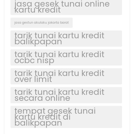
jasa gesek tunai online
kartu kredit
jasa gestun akulaku jakarta barat
tarik tunai kartu kredit
balikpapan
tarik tunai kartu kredit
ocbc nisp
tarik tunai kartu kredit
over limit
tarik tunai kartu kredit
secara online
tempat gesek tunai
kartu kredit di
balikpapan