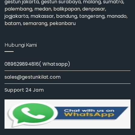
gestun jakarta
,
gestun surabaya
, malang, sumatra,
palembang, medan, balikpapan, denpasar,
jogjakarta, makassar, bandung, tangerang, manado,
batam, semarang, pekanbaru
Hubungi Kami
089629894816( Whatsapp)
sales@gestunkilat.com
Support 24 Jam