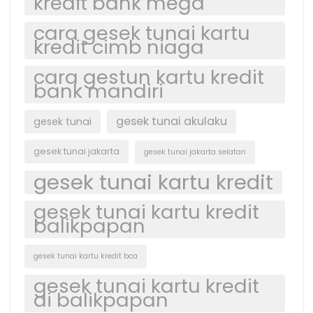
kredit bank mega
cara gesek tunai kartu
kredit cimb niaga
cara gestun kartu kredit
bank mandiri
gesek tunai akulaku
gesek tunai
gesek tunai jakarta
gesek tunai jakarta selatan
gesek tunai kartu kredit
gesek tunai kartu kredit
balikpapan
gesek tunai kartu kredit bca
gesek tunai kartu kredit
di balikpapan