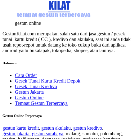
gestun online
GestunKilat.com merupakan salah satu dari jasa gestun / gesek
tunai kartu kredit ( CC ), kredivo dan akulaku, saat ini anda tidak
usah repot-repot untuk datang ke toko cukup buka dari aplikasi
android yaitu bukalapak, tokopedia, shopee, atau lainnya.
Halaman
Cara Order
Gesek Tunai Kartu Kredit Depok
Gesek Tunai Kredivo
Gestun Jakarta
Gestun Online
Tempat Gestun Terpercaya
Gestun Online Terpercaya
gestun kartu kredit
,
gestun akulaku
,
gestun kredivo
,
gestun jakarta
,
gestun surabaya
, malang, sumatra, palembang,