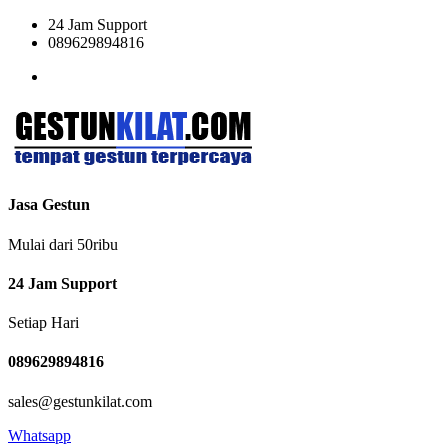
24 Jam Support
089629894816
Jasa Gestun
Mulai dari 50ribu
24 Jam Support
Setiap Hari
089629894816
sales@gestunkilat.com
Whatsapp