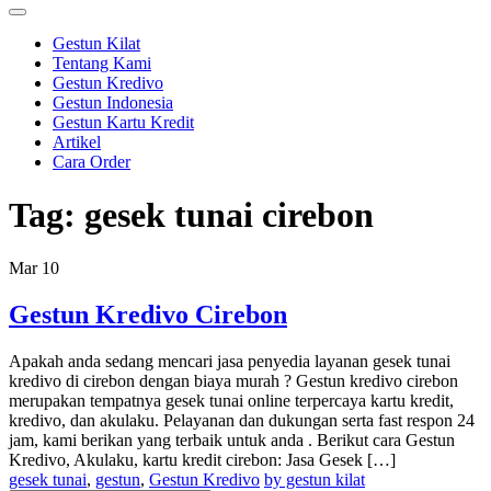
Gestun Kilat
Tentang Kami
Gestun Kredivo
Gestun Indonesia
Gestun Kartu Kredit
Artikel
Cara Order
Tag:
gesek tunai cirebon
Mar
10
Gestun Kredivo Cirebon
Apakah anda sedang mencari jasa penyedia layanan gesek tunai
kredivo di cirebon dengan biaya murah ? Gestun kredivo cirebon
merupakan tempatnya gesek tunai online terpercaya kartu kredit,
kredivo, dan akulaku. Pelayanan dan dukungan serta fast respon 24
jam, kami berikan yang terbaik untuk anda . Berikut cara Gestun
Kredivo, Akulaku, kartu kredit cirebon: Jasa Gesek […]
gesek tunai
,
gestun
,
Gestun Kredivo
by gestun kilat