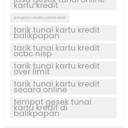
kartu kredit
jasa gestun akulaku jakarta barat
tarik tunai kartu kredit
balikpapan
tarik tunai kartu kredit
ocbc nisp
tarik tunai kartu kredit
over limit
tarik tunai kartu kredit
secara online
tempat gesek tunai
kartu kredit di
balikpapan