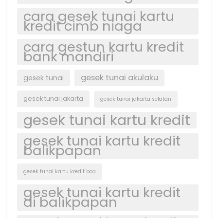
cara gesek tunai kartu
kredit cimb niaga
cara gestun kartu kredit
bank mandiri
gesek tunai akulaku
gesek tunai
gesek tunai jakarta
gesek tunai jakarta selatan
gesek tunai kartu kredit
gesek tunai kartu kredit
balikpapan
gesek tunai kartu kredit bca
gesek tunai kartu kredit
di balikpapan