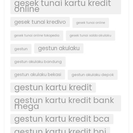
gesek tunai kartu kredit
online
gesek tunai kredivo
gesek tunai online
gesek tunai online tokopedia
gesek tunai saldo akulaku
gestun akulaku
gestun
gestun akulaku bandung
gestun akulaku bekasi
gestun akulaku depok
gestun kartu kredit
gestun kartu kredit bank
mega
gestun kartu kredit bca
gestun kartu kredit bni