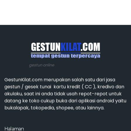
gestun online
GestunKilat.com merupakan salah satu dari jasa
gestun / gesek tunai kartu kredit ( CC ), kredivo dan
akulaku, saat ini anda tidak usah repot-repot untuk
datang ke toko cukup buka dari aplikasi android yaitu
bukalapak, tokopedia, shopee, atau lainnya.
Halaman