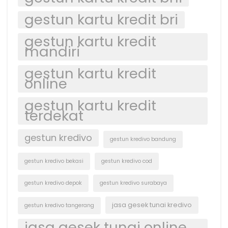
gestun kartu kredit bri
gestun kartu kredit
mandiri
gestun kartu kredit
online
gestun kartu kredit
terdekat
gestun kredivo
gestun kredivo bandung
gestun kredivo bekasi
gestun kredivo cod
gestun kredivo depok
gestun kredivo surabaya
jasa gesek tunai kredivo
gestun kredivo tangerang
jasa gesek tunai online