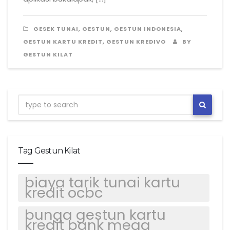
,
,
,
GESEK TUNAI
GESTUN
GESTUN INDONESIA
,
GESTUN KARTU KREDIT
GESTUN KREDIVO
BY
GESTUN KILAT
Tag Gestun Kilat
biaya tarik tunai kartu
kredit ocbc
bunga gestun kartu
kredit bank mega