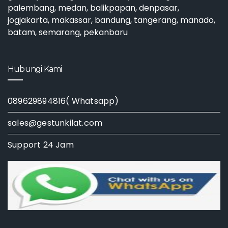
palembang, medan, balikpapan, denpasar,
jogjakarta, makassar, bandung, tangerang, manado,
batam, semarang, pekanbaru
Hubungi Kami
089629894816( Whatsapp)
sales@gestunkilat.com
Support 24 Jam