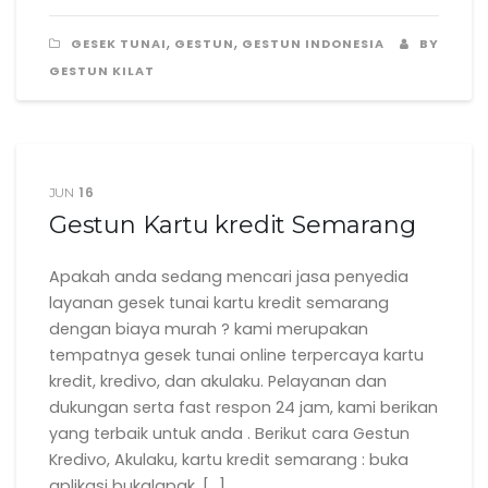
,
,
GESEK TUNAI
GESTUN
GESTUN INDONESIA
BY
GESTUN KILAT
16
JUN
Gestun Kartu kredit Semarang
Apakah anda sedang mencari jasa penyedia
layanan gesek tunai kartu kredit semarang
dengan biaya murah ? kami merupakan
tempatnya gesek tunai online terpercaya kartu
kredit, kredivo, dan akulaku. Pelayanan dan
dukungan serta fast respon 24 jam, kami berikan
yang terbaik untuk anda . Berikut cara Gestun
Kredivo, Akulaku, kartu kredit semarang : buka
aplikasi bukalapak, […]