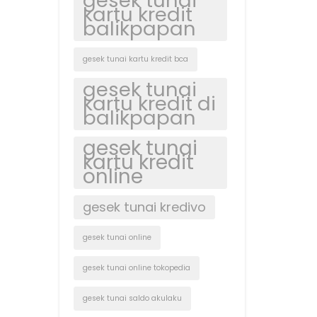
gesek tunai
kartu kredit
balikpapan
gesek tunai kartu kredit bca
gesek tunai
kartu kredit di
balikpapan
gesek tunai
kartu kredit
online
gesek tunai kredivo
gesek tunai online
gesek tunai online tokopedia
gesek tunai saldo akulaku