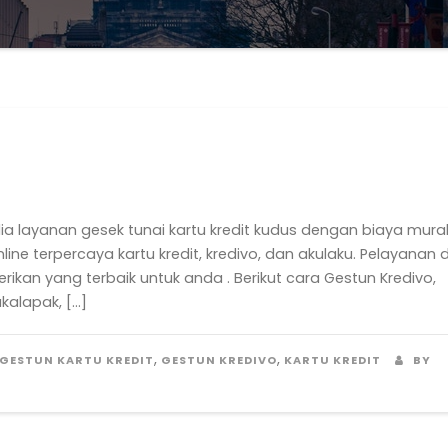
 layanan gesek tunai kartu kredit kudus dengan biaya mura
ne terpercaya kartu kredit, kredivo, dan akulaku. Pelayanan 
rikan yang terbaik untuk anda . Berikut cara Gestun Kredivo,
ukalapak, […]
,
,
GESTUN KARTU KREDIT
GESTUN KREDIVO
KARTU KREDIT
BY