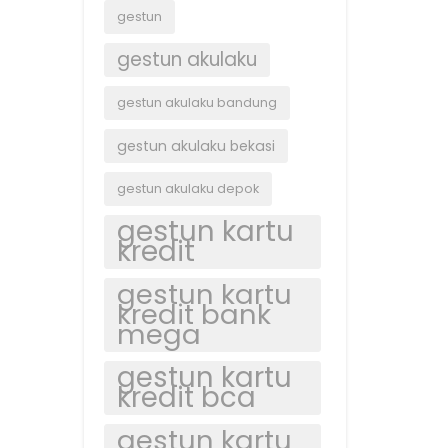
gestun
gestun akulaku
gestun akulaku bandung
gestun akulaku bekasi
gestun akulaku depok
gestun kartu
kredit
gestun kartu
kredit bank
mega
gestun kartu
kredit bca
gestun kartu