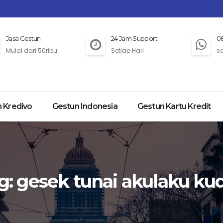
Jasa Gestun
24 Jam Support
0
Mulai dari 50ribu
Setiap Hari
s
 Kredivo
Gestun Indonesia
Gestun Kartu Kredit
g:
gesek tunai akulaku ku