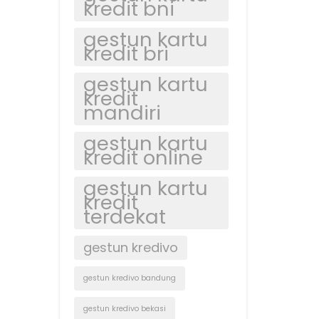
kredit bni
gestun kartu
kredit bri
gestun kartu
kredit
mandiri
gestun kartu
kredit online
gestun kartu
kredit
terdekat
gestun kredivo
gestun kredivo bandung
gestun kredivo bekasi