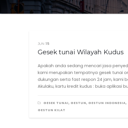
15
JUN
Gesek tunai Wilayah Kudus
Apakah anda sedang mencari jasa penyedia
kami merupakan tempatnya gesek tunai onli
dukungan serta fast respon 24 jam, kami be
Akulaku, kartu kredit kudus : buka aplikasi b
,
,
,
GESEK TUNAI
GESTUN
GESTUN INDONESIA
GESTUN KILAT