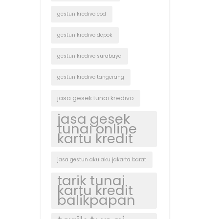
gestun kredivo cod
gestun kredivo depok
gestun kredivo surabaya
gestun kredivo tangerang
jasa gesek tunai kredivo
jasa gesek
tunai online
kartu kredit
jasa gestun akulaku jakarta barat
tarik tunai
kartu kredit
balikpapan