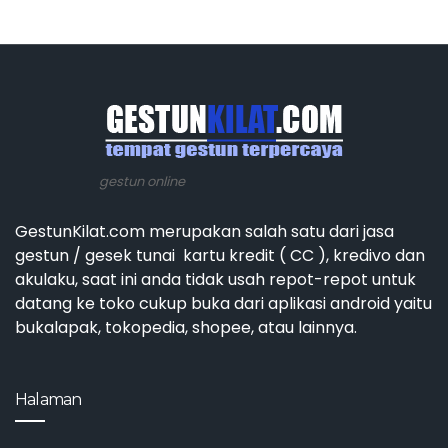
gestun online
GestunKilat.com merupakan salah satu dari jasa
gestun / gesek tunai kartu kredit ( CC ), kredivo dan
akulaku, saat ini anda tidak usah repot-repot untuk
datang ke toko cukup buka dari aplikasi android yaitu
bukalapak, tokopedia, shopee, atau lainnya.
Halaman