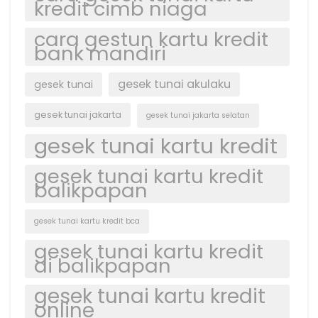
kredit cimb niaga
cara gestun kartu kredit
bank mandiri
gesek tunai akulaku
gesek tunai
gesek tunai jakarta
gesek tunai jakarta selatan
gesek tunai kartu kredit
gesek tunai kartu kredit
balikpapan
gesek tunai kartu kredit bca
gesek tunai kartu kredit
di balikpapan
gesek tunai kartu kredit
online