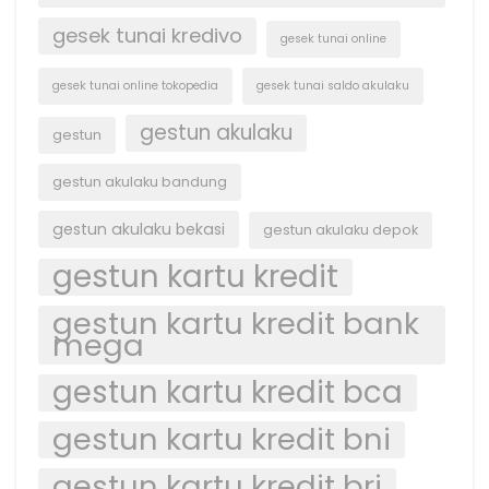
gesek tunai kredivo
gesek tunai online
gesek tunai online tokopedia
gesek tunai saldo akulaku
gestun akulaku
gestun
gestun akulaku bandung
gestun akulaku bekasi
gestun akulaku depok
gestun kartu kredit
gestun kartu kredit bank
mega
gestun kartu kredit bca
gestun kartu kredit bni
gestun kartu kredit bri