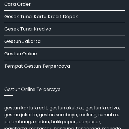
Cara Order
Gesek Tunai Kartu Kredit Depok
Gesek Tunai Kredivo
Gestun Jakarta
Gestun Online
Tempat Gestun Terpercaya
Gestun Online Terpercaya
gestun kartu kredit
,
gestun akulaku
,
gestun kredivo
,
gestun jakarta
,
gestun surabaya
, malang, sumatra,
palembang, medan, balikpapan, denpasar,
jogjakarta, makassar, bandung, tangerang, manado,