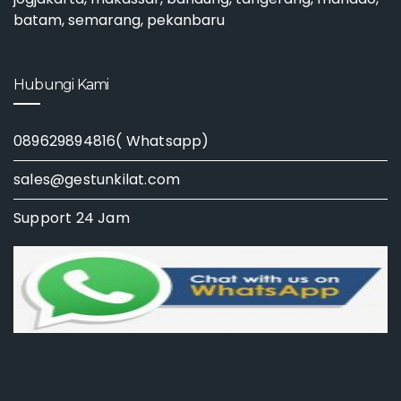
batam, semarang, pekanbaru
Hubungi Kami
089629894816( Whatsapp)
sales@gestunkilat.com
Support 24 Jam