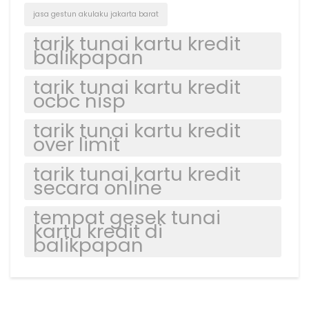
jasa gestun akulaku jakarta barat
tarik tunai kartu kredit
balikpapan
tarik tunai kartu kredit
ocbc nisp
tarik tunai kartu kredit
over limit
tarik tunai kartu kredit
secara online
tempat gesek tunai
kartu kredit di
balikpapan