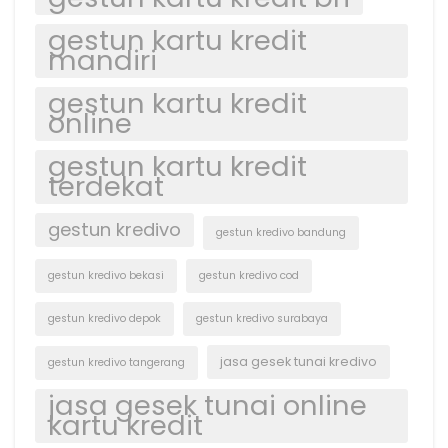
gestun kartu kredit
mandiri
gestun kartu kredit
online
gestun kartu kredit
terdekat
gestun kredivo
gestun kredivo bandung
gestun kredivo bekasi
gestun kredivo cod
gestun kredivo depok
gestun kredivo surabaya
jasa gesek tunai kredivo
gestun kredivo tangerang
jasa gesek tunai online
kartu kredit