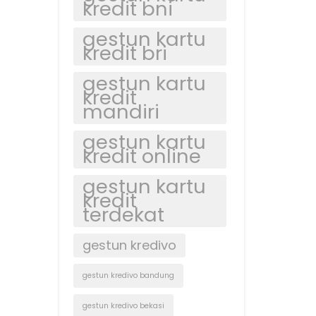
kredit bni
gestun kartu
kredit bri
gestun kartu
kredit
mandiri
gestun kartu
kredit online
gestun kartu
kredit
terdekat
gestun kredivo
gestun kredivo bandung
gestun kredivo bekasi