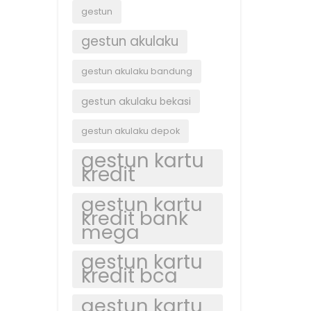
gestun
gestun akulaku
gestun akulaku bandung
gestun akulaku bekasi
gestun akulaku depok
gestun kartu
kredit
gestun kartu
kredit bank
mega
gestun kartu
kredit bca
gestun kartu