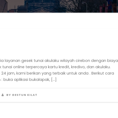
 layanan gesek tunai akulaku wilayah cirebon dengan biaya
ai online terpercaya kartu kredit, kredivo, dan akulaku.
4 jam, kami berikan yang terbaik untuk anda . Berikut cara
 : buka aplikasi bukalapak, […]
BY GESTUN KILAT