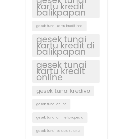
gesek tunai
kartu kredit
balikpapan
gesek tunai kartu kredit bca
gesek tunai
kartu kredit di
balikpapan
gesek tunai
kartu kredit
online
gesek tunai kredivo
gesek tunai online
gesek tunai online tokopedia
gesek tunai saldo akulaku