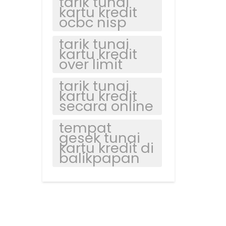
tarik tunai
kartu kredit
ocbc nisp
tarik tunai
kartu kredit
over limit
tarik tunai
kartu kredit
secara online
tempat
gesek tunai
kartu kredit di
balikpapan