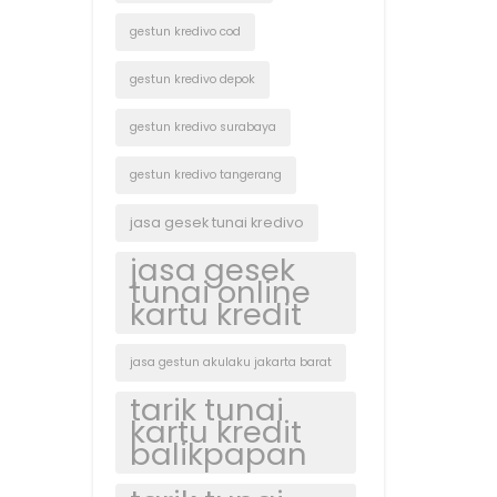
gestun kredivo cod
gestun kredivo depok
gestun kredivo surabaya
gestun kredivo tangerang
jasa gesek tunai kredivo
jasa gesek
tunai online
kartu kredit
jasa gestun akulaku jakarta barat
tarik tunai
kartu kredit
balikpapan