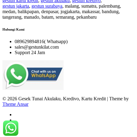
gestun kartu kredit
,
gestun akulaku
,
gestun kredivo
,
gestun jakarta
,
gestun surabaya
, malang, sumatra, palembang,
medan, balikpapan, denpasar, jogjakarta, makassar, bandung,
tangerang, manado, batam, semarang, pekanbaru
Hubungi Kami
089629894816( Whatsapp)
sales@gestunkilat.com
Support 24 Jam
© 2026 Gesek Tunai Akulaku, Kredivo, Kartu Kredit | Theme by
Theme Ansar