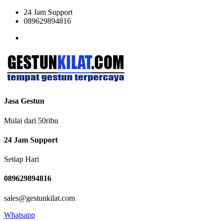
24 Jam Support
089629894816
Jasa Gestun
Mulai dari 50ribu
24 Jam Support
Setiap Hari
089629894816
sales@gestunkilat.com
Whatsapp