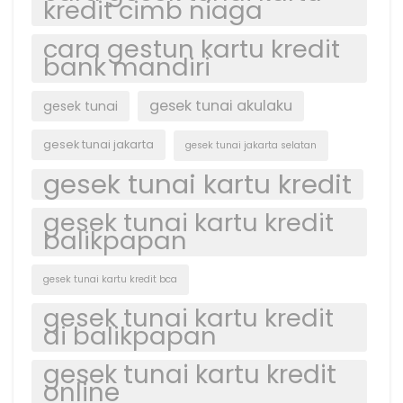
kredit cimb niaga
cara gestun kartu kredit
bank mandiri
gesek tunai akulaku
gesek tunai
gesek tunai jakarta
gesek tunai jakarta selatan
gesek tunai kartu kredit
gesek tunai kartu kredit
balikpapan
gesek tunai kartu kredit bca
gesek tunai kartu kredit
di balikpapan
gesek tunai kartu kredit
online