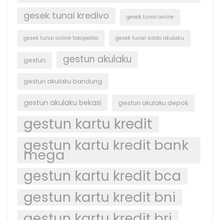
gesek tunai kredivo
gesek tunai online
gesek tunai online tokopedia
gesek tunai saldo akulaku
gestun akulaku
gestun
gestun akulaku bandung
gestun akulaku bekasi
gestun akulaku depok
gestun kartu kredit
gestun kartu kredit bank
mega
gestun kartu kredit bca
gestun kartu kredit bni
gestun kartu kredit bri