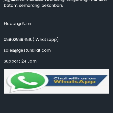
batam, semarang, pekanbaru
Hubungi Kami
089629894816( Whatsapp)
sales@gestunkilat.com
Support 24 Jam