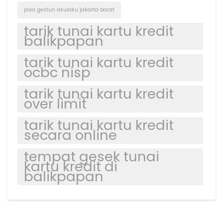
jasa gestun akulaku jakarta barat
tarik tunai kartu kredit
balikpapan
tarik tunai kartu kredit
ocbc nisp
tarik tunai kartu kredit
over limit
tarik tunai kartu kredit
secara online
tempat gesek tunai
kartu kredit di
balikpapan