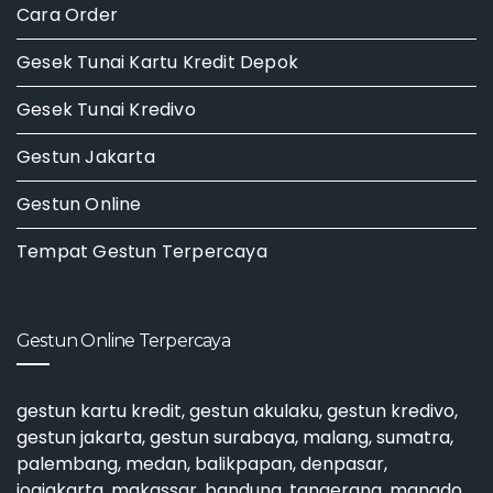
Cara Order
Gesek Tunai Kartu Kredit Depok
Gesek Tunai Kredivo
Gestun Jakarta
Gestun Online
Tempat Gestun Terpercaya
Gestun Online Terpercaya
gestun kartu kredit
,
gestun akulaku
,
gestun kredivo
,
gestun jakarta
,
gestun surabaya
, malang, sumatra,
palembang, medan, balikpapan, denpasar,
jogjakarta, makassar, bandung, tangerang, manado,