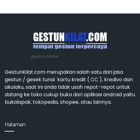
gestun online
GestunKilat.com merupakan salah satu dari jasa
gestun / gesek tunai kartu kredit ( CC ), kredivo dan
akulaku, saat ini anda tidak usah repot-repot untuk
datang ke toko cukup buka dari aplikasi android yaitu
bukalapak, tokopedia, shopee, atau lainnya.
Halaman