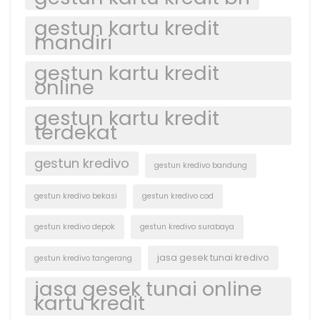
gestun kartu kredit
mandiri
gestun kartu kredit
online
gestun kartu kredit
terdekat
gestun kredivo
gestun kredivo bandung
gestun kredivo bekasi
gestun kredivo cod
gestun kredivo depok
gestun kredivo surabaya
jasa gesek tunai kredivo
gestun kredivo tangerang
jasa gesek tunai online
kartu kredit