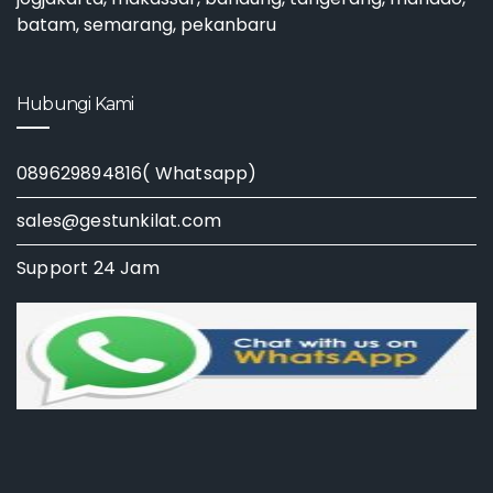
batam, semarang, pekanbaru
Hubungi Kami
089629894816( Whatsapp)
sales@gestunkilat.com
Support 24 Jam