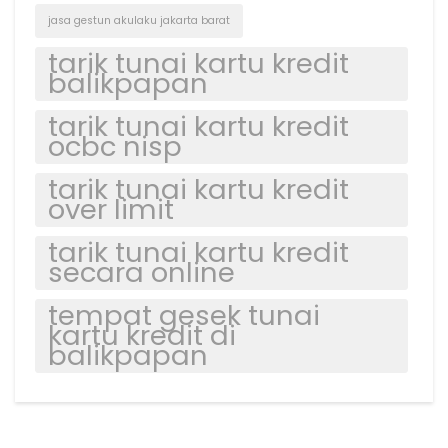
jasa gestun akulaku jakarta barat
tarik tunai kartu kredit
balikpapan
tarik tunai kartu kredit
ocbc nisp
tarik tunai kartu kredit
over limit
tarik tunai kartu kredit
secara online
tempat gesek tunai
kartu kredit di
balikpapan