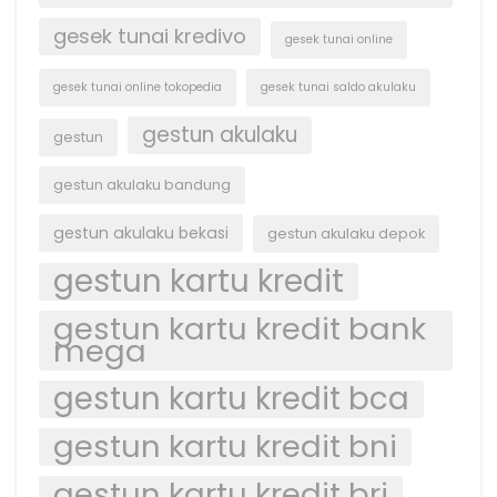
gesek tunai kredivo
gesek tunai online
gesek tunai online tokopedia
gesek tunai saldo akulaku
gestun akulaku
gestun
gestun akulaku bandung
gestun akulaku bekasi
gestun akulaku depok
gestun kartu kredit
gestun kartu kredit bank
mega
gestun kartu kredit bca
gestun kartu kredit bni
gestun kartu kredit bri