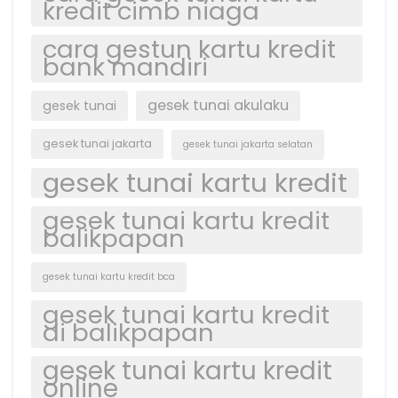
kredit cimb niaga
cara gestun kartu kredit
bank mandiri
gesek tunai akulaku
gesek tunai
gesek tunai jakarta
gesek tunai jakarta selatan
gesek tunai kartu kredit
gesek tunai kartu kredit
balikpapan
gesek tunai kartu kredit bca
gesek tunai kartu kredit
di balikpapan
gesek tunai kartu kredit
online