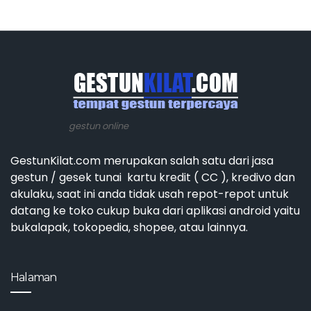
gestun online
GestunKilat.com merupakan salah satu dari jasa
gestun / gesek tunai kartu kredit ( CC ), kredivo dan
akulaku, saat ini anda tidak usah repot-repot untuk
datang ke toko cukup buka dari aplikasi android yaitu
bukalapak, tokopedia, shopee, atau lainnya.
Halaman