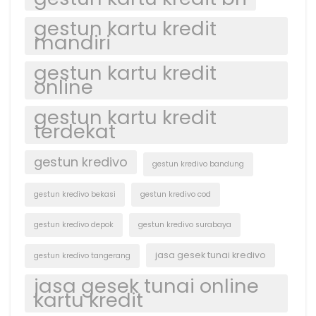
gestun kartu kredit
mandiri
gestun kartu kredit
online
gestun kartu kredit
terdekat
gestun kredivo
gestun kredivo bandung
gestun kredivo bekasi
gestun kredivo cod
gestun kredivo depok
gestun kredivo surabaya
jasa gesek tunai kredivo
gestun kredivo tangerang
jasa gesek tunai online
kartu kredit