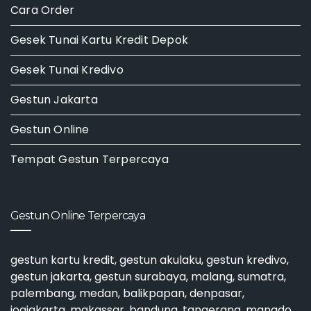
Cara Order
Gesek Tunai Kartu Kredit Depok
Gesek Tunai Kredivo
Gestun Jakarta
Gestun Online
Tempat Gestun Terpercaya
Gestun Online Terpercaya
gestun kartu kredit
,
gestun akulaku
,
gestun kredivo
,
gestun jakarta
,
gestun surabaya
, malang, sumatra,
palembang, medan, balikpapan, denpasar,
jogjakarta, makassar, bandung, tangerang, manado,