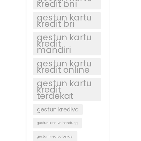
kredit bni
gestun kartu
kredit bri
gestun kartu
kredit
mandiri
gestun kartu
kredit online
gestun kartu
kredit
terdekat
gestun kredivo
gestun kredivo bandung
gestun kredivo bekasi