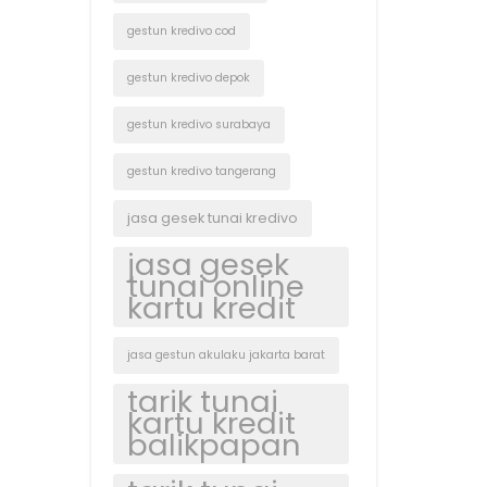
gestun kredivo cod
gestun kredivo depok
gestun kredivo surabaya
gestun kredivo tangerang
jasa gesek tunai kredivo
jasa gesek
tunai online
kartu kredit
jasa gestun akulaku jakarta barat
tarik tunai
kartu kredit
balikpapan