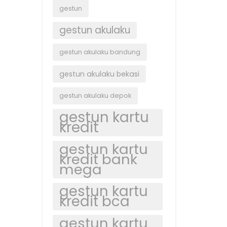
gestun
gestun akulaku
gestun akulaku bandung
gestun akulaku bekasi
gestun akulaku depok
gestun kartu
kredit
gestun kartu
kredit bank
mega
gestun kartu
kredit bca
gestun kartu