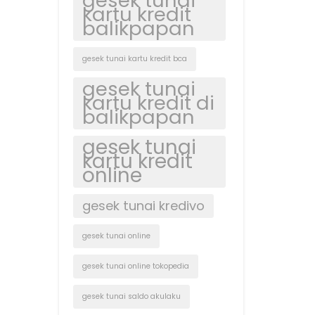
gesek tunai
kartu kredit
balikpapan
gesek tunai kartu kredit bca
gesek tunai
kartu kredit di
balikpapan
gesek tunai
kartu kredit
online
gesek tunai kredivo
gesek tunai online
gesek tunai online tokopedia
gesek tunai saldo akulaku