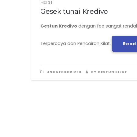
31
MEI
Gesek tunai Kredivo
Gestun Kredivo
dengan fee sangat rendah 
Terpercaya dan Pencairan Kilat.
Read
UNCATEGORIZED
BY GESTUN KILAT