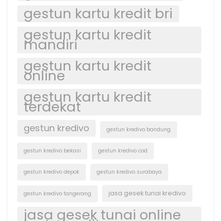
gestun kartu kredit bri
gestun kartu kredit
mandiri
gestun kartu kredit
online
gestun kartu kredit
terdekat
gestun kredivo
gestun kredivo bandung
gestun kredivo bekasi
gestun kredivo cod
gestun kredivo depok
gestun kredivo surabaya
jasa gesek tunai kredivo
gestun kredivo tangerang
jasa gesek tunai online