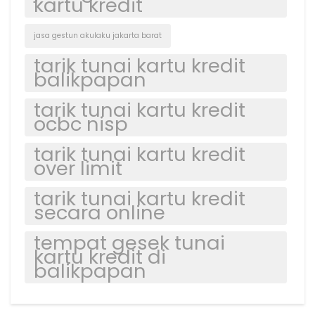
kartu kredit
jasa gestun akulaku jakarta barat
tarik tunai kartu kredit
balikpapan
tarik tunai kartu kredit
ocbc nisp
tarik tunai kartu kredit
over limit
tarik tunai kartu kredit
secara online
tempat gesek tunai
kartu kredit di
balikpapan