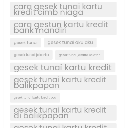
cara gesek tunai kartu
kredit cimb niaga
cara gestun kartu kredit
bank mandiri
gesek tunai akulaku
gesek tunai
gesek tunai jakarta
gesek tunai jakarta selatan
gesek tunai kartu kredit
gesek tunai kartu kredit
balikpapan
gesek tunai kartu kredit bca
gesek tunai kartu kredit
di balikpapan
gesek tunai kartu kredit