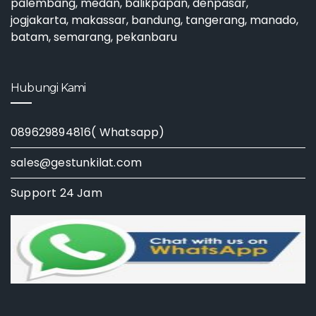
palembang, medan, balikpapan, denpasar,
jogjakarta, makassar, bandung, tangerang, manado,
batam, semarang, pekanbaru
Hubungi Kami
089629894816( Whatsapp)
sales@gestunkilat.com
Support 24 Jam