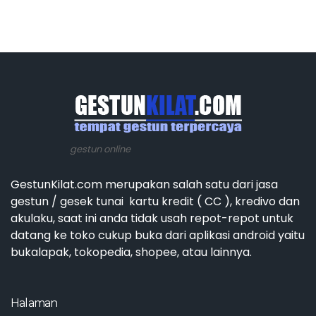
gestun online
GestunKilat.com merupakan salah satu dari jasa
gestun / gesek tunai kartu kredit ( CC ), kredivo dan
akulaku, saat ini anda tidak usah repot-repot untuk
datang ke toko cukup buka dari aplikasi android yaitu
bukalapak, tokopedia, shopee, atau lainnya.
Halaman