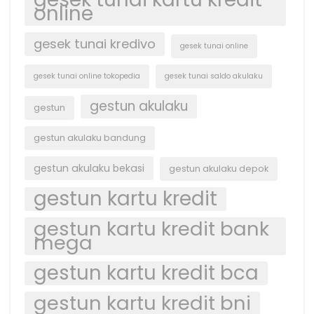
online
gesek tunai kredivo
gesek tunai online
gesek tunai online tokopedia
gesek tunai saldo akulaku
gestun akulaku
gestun
gestun akulaku bandung
gestun akulaku bekasi
gestun akulaku depok
gestun kartu kredit
gestun kartu kredit bank
mega
gestun kartu kredit bca
gestun kartu kredit bni