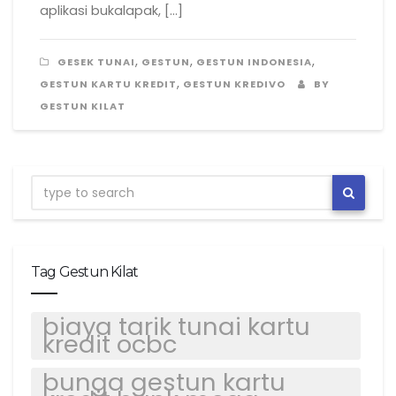
aplikasi bukalapak, […]
,
,
,
GESEK TUNAI
GESTUN
GESTUN INDONESIA
,
GESTUN KARTU KREDIT
GESTUN KREDIVO
BY
GESTUN KILAT
Tag Gestun Kilat
biaya tarik tunai kartu
kredit ocbc
bunga gestun kartu