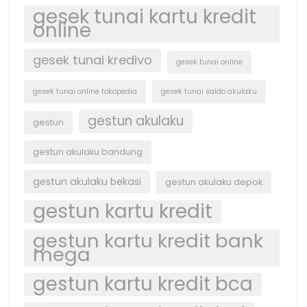
gesek tunai kartu kredit
online
gesek tunai kredivo
gesek tunai online
gesek tunai online tokopedia
gesek tunai saldo akulaku
gestun akulaku
gestun
gestun akulaku bandung
gestun akulaku bekasi
gestun akulaku depok
gestun kartu kredit
gestun kartu kredit bank
mega
gestun kartu kredit bca