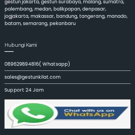
gestun jakarta
,
gestun surabaya
, malang, sumatra,
palembang, medan, balikpapan, denpasar,
jogjakarta, makassar, bandung, tangerang, manado,
batam, semarang, pekanbaru
Hubungi Kami
089629894816( Whatsapp)
sales@gestunkilat.com
Support 24 Jam