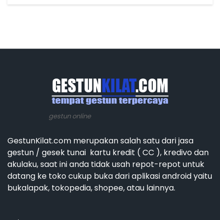
gestun online
GestunKilat.com merupakan salah satu dari jasa
gestun / gesek tunai kartu kredit ( CC ), kredivo dan
akulaku, saat ini anda tidak usah repot-repot untuk
datang ke toko cukup buka dari aplikasi android yaitu
bukalapak, tokopedia, shopee, atau lainnya.