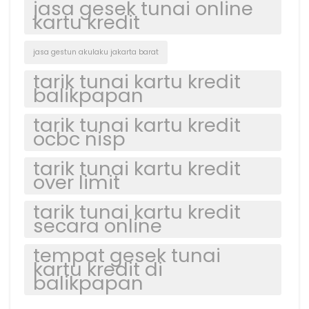
jasa gesek tunai online
kartu kredit
jasa gestun akulaku jakarta barat
tarik tunai kartu kredit
balikpapan
tarik tunai kartu kredit
ocbc nisp
tarik tunai kartu kredit
over limit
tarik tunai kartu kredit
secara online
tempat gesek tunai
kartu kredit di
balikpapan