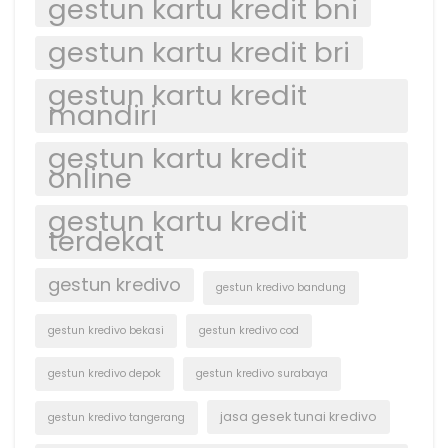
gestun kartu kredit bni
gestun kartu kredit bri
gestun kartu kredit
mandiri
gestun kartu kredit
online
gestun kartu kredit
terdekat
gestun kredivo
gestun kredivo bandung
gestun kredivo bekasi
gestun kredivo cod
gestun kredivo depok
gestun kredivo surabaya
jasa gesek tunai kredivo
gestun kredivo tangerang