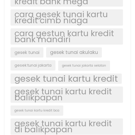
kredit bank mega
cara gesek tunai kartu
kredit cimb niaga
cara gestun kartu kredit
bank mandiri
gesek tunai akulaku
gesek tunai
gesek tunai jakarta
gesek tunai jakarta selatan
gesek tunai kartu kredit
gesek tunai kartu kredit
balikpapan
gesek tunai kartu kredit bca
gesek tunai kartu kredit
di balikpapan