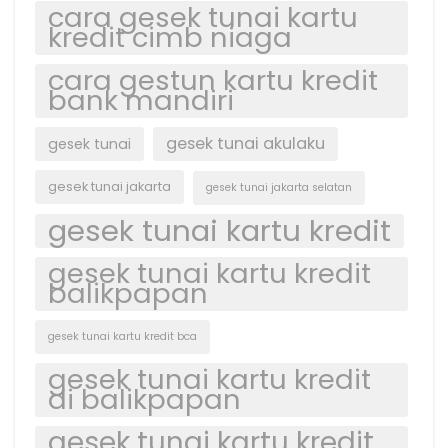
cara gesek tunai kartu
kredit cimb niaga
cara gestun kartu kredit
bank mandiri
gesek tunai akulaku
gesek tunai
gesek tunai jakarta
gesek tunai jakarta selatan
gesek tunai kartu kredit
gesek tunai kartu kredit
balikpapan
gesek tunai kartu kredit bca
gesek tunai kartu kredit
di balikpapan
gesek tunai kartu kredit